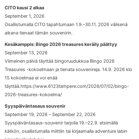
CITO kausi 2 alkaa
September 1, 2026
Osallistumalla CITO tapahtumaan 1.9.–30.11. 2026 välisenä
aikana tienaat tämän souvenirin.
Kesäkamppis: Bingo 2026 treasures keräily päättyy
September 13, 2026
Viimeinen päivä täyttää bingoruudukkoa Bingo 2026
Treasures -kokoelmaan ja tienata souvenireja. 14.9. 2026 klo
15 kokoelmaa ei voi enää
täyttää.https://www.6123tampere.com/2026/07/02/bingo-
2026-treasures-kokoelma/
Syyspäiväntasaus souvenir
September 19, 2026 – September 22, 2026
Syyspäiväntasaus-souvenir tarjolla 19.–22.9. etsimällä
kätkön, osallistumalla miittiin tai kirjaamalla adventure labin