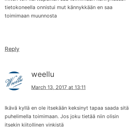
tietokoneella onnistui mut kännykkään en saa
toimimaan muunnosta
Reply
weellu
March 13, 2017 at 13:11
Ikävä kyllä en ole itsekään keksinyt tapaa saada sitä
puhelimella toimimaan. Jos joku tietää niin olisin
itsekin kiitollinen vinkistä