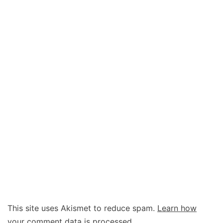
This site uses Akismet to reduce spam.
Learn how
your comment data is processed.