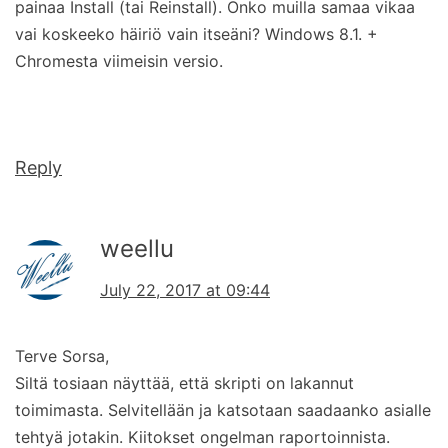
painaa Install (tai Reinstall). Onko muilla samaa vikaa
vai koskeeko häiriö vain itseäni? Windows 8.1. +
Chromesta viimeisin versio.
Reply
weellu
July 22, 2017 at 09:44
Terve Sorsa,
Siltä tosiaan näyttää, että skripti on lakannut
toimimasta. Selvitellään ja katsotaan saadaanko asialle
tehtyä jotakin. Kiitokset ongelman raportoinnista.