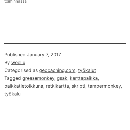
toiminnassa
Published
January 7, 2017
By
weellu
Categorised as
geocaching.com
,
työkalut
Tagged
greasemonkey
,
gsak
,
karttapaikka
,
paikkatietoikkuna
,
retkikartta
,
skripti
,
tampermonkey
,
työkalu