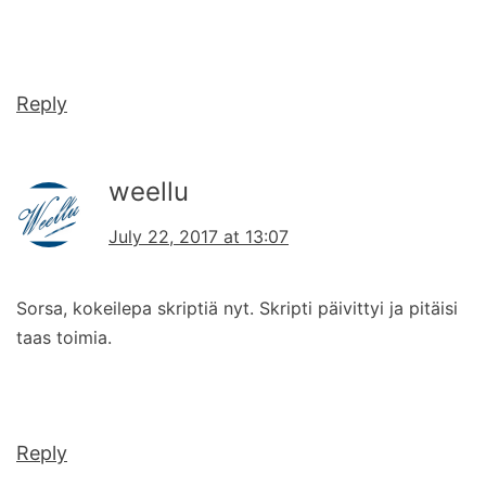
Reply
weellu
July 22, 2017 at 13:07
Sorsa, kokeilepa skriptiä nyt. Skripti päivittyi ja pitäisi
taas toimia.
Reply