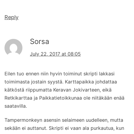
Reply
Sorsa
July 22, 2017 at 08:05
Eilen tuo ennen niin hyvin toiminut skripti lakkasi
toimimasta jostain syystä. Karttapaikka johdattaa
kätköstä riippumatta Keravan Jokivarteen, eikä
Retkikarttaa ja Paikkatietoikkunaa ole niitäkään enää
saatavilla.
Tampermonkeyn asensin selaimeen uudelleen, mutta
sekään ei auttanut. Skripti ei vaan ala purkautua, kun