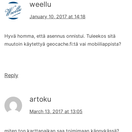
weellu
January 10, 2017 at 14:18
Hyvä homma, että asennus onnistui. Tuleekos sitä
muutoin käytettyä geocache.fi:tä vai mobiiliappista?
Reply
artoku
March 13, 2017 at 13:05
miten ton karttapaikan saa toimimaan kännykässä?