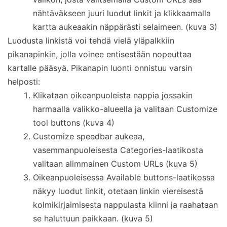
nähtäväkseen juuri luodut linkit ja klikkaamalla
kartta aukeaakin näppärästi selaimeen. (kuva 3)
Luodusta linkistä voi tehdä vielä yläpalkkiin
pikanapinkin, jolla voinee entisestään nopeuttaa
kartalle pääsyä. Pikanapin luonti onnistuu varsin
helposti:
Klikataan oikeanpuoleista nappia jossakin
harmaalla valikko-alueella ja valitaan Customize
tool buttons (kuva 4)
Customize speedbar aukeaa,
vasemmanpuoleisesta Categories-laatikosta
valitaan alimmainen Custom URLs (kuva 5)
Oikeanpuoleisessa Available buttons-laatikossa
näkyy luodut linkit, otetaan linkin viereisestä
kolmikirjaimisesta nappulasta kiinni ja raahataan
se haluttuun paikkaan. (kuva 5)