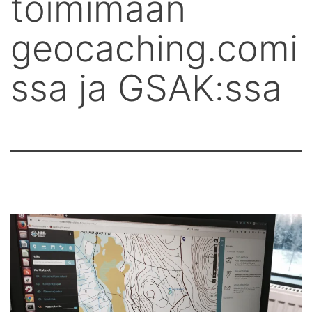
toimimaan
geocaching.comi
ssa ja GSAK:ssa