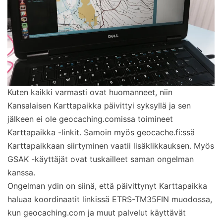
Kuten kaikki varmasti ovat huomanneet, niin
Kansalaisen Karttapaikka päivittyi syksyllä ja sen
jälkeen ei ole geocaching.comissa toimineet
Karttapaikka -linkit. Samoin myös geocache.fi:ssä
Karttapaikkaan siirtyminen vaatii lisäklikkauksen. Myös
GSAK -käyttäjät ovat tuskailleet saman ongelman
kanssa.
Ongelman ydin on siinä, että päivittynyt Karttapaikka
haluaa koordinaatit linkissä ETRS-TM35FIN muodossa,
kun geocaching.com ja muut palvelut käyttävät