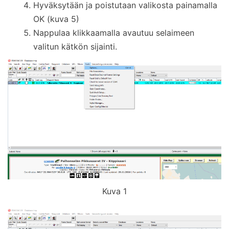
Hyväksytään ja poistutaan valikosta painamalla
OK (kuva 5)
Nappulaa klikkaamalla avautuu selaimeen
valitun kätkön sijainti.
Kuva 1