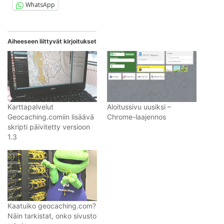
WhatsApp
Aiheeseen liittyvät kirjoitukset
Karttapalvelut
Aloitussivu uusiksi –
Geocaching.comiin lisäävä
Chrome-laajennos
skripti päivitetty versioon
1.3
Kaatuiko geocaching.com?
Näin tarkistat, onko sivusto