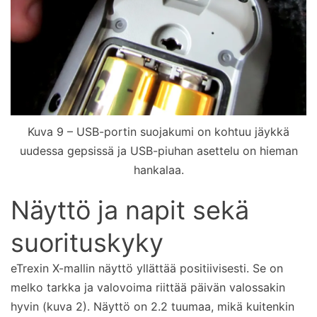
Kuva 9 – USB-portin suojakumi on kohtuu jäykkä
uudessa gepsissä ja USB-piuhan asettelu on hieman
hankalaa.
Näyttö ja napit sekä
suorituskyky
eTrexin X-mallin näyttö yllättää positiivisesti. Se on
melko tarkka ja valovoima riittää päivän valossakin
hyvin (kuva 2). Näyttö on 2.2 tuumaa, mikä kuitenkin