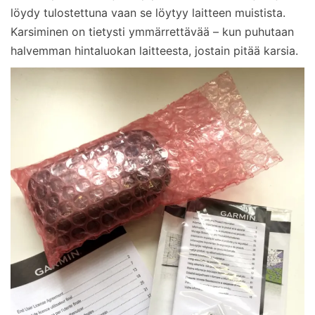
löydy tulostettuna vaan se löytyy laitteen muistista.
Karsiminen on tietysti ymmärrettävää – kun puhutaan
halvemman hintaluokan laitteesta, jostain pitää karsia.