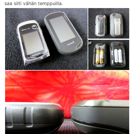
saa silti vähän temppuilla.