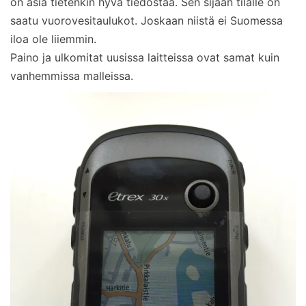
on asia tietenkin hyvä tiedostaa. Sen sijaan tilalle on
saatu vuorovesitaulukot. Joskaan niistä ei Suomessa
iloa ole liiemmin.
Paino ja ulkomitat uusissa laitteissa ovat samat kuin
vanhemmissa malleissa.