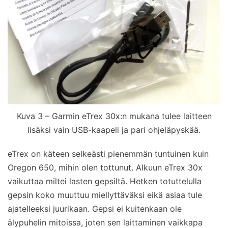
Kuva 3 – Garmin eTrex 30x:n mukana tulee laitteen
lisäksi vain USB-kaapeli ja pari ohjeläpyskää.
eTrex on käteen selkeästi pienemmän tuntuinen kuin
Oregon 650, mihin olen tottunut. Alkuun eTrex 30x
vaikuttaa miltei lasten gepsiltä. Hetken totuttelulla
gepsin koko muuttuu miellyttäväksi eikä asiaa tule
ajatelleeksi juurikaan. Gepsi ei kuitenkaan ole
älypuhelin mitoissa, joten sen laittaminen vaikkapa