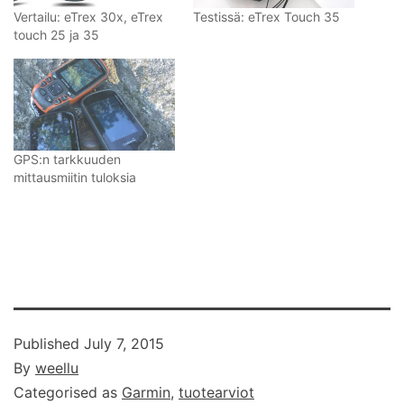
Vertailu: eTrex 30x, eTrex
Testissä: eTrex Touch 35
touch 25 ja 35
GPS:n tarkkuuden
mittausmiitin tuloksia
Published
July 7, 2015
By
weellu
Categorised as
Garmin
,
tuotearviot