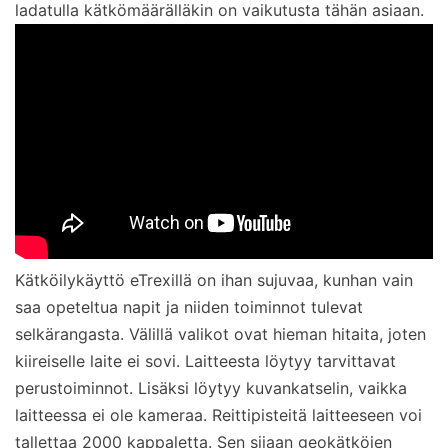
ladatulla kätkömäärälläkin on vaikutusta tähän asiaan.
Kätköilykäyttö eTrexillä on ihan sujuvaa, kunhan vain
saa opeteltua napit ja niiden toiminnot tulevat
selkärangasta. Välillä valikot ovat hieman hitaita, joten
kiireiselle laite ei sovi. Laitteesta löytyy tarvittavat
perustoiminnot. Lisäksi löytyy kuvankatselin, vaikka
laitteessa ei ole kameraa. Reittipisteitä laitteeseen voi
tallettaa 2000 kappaletta. Sen sijaan geokätköjen