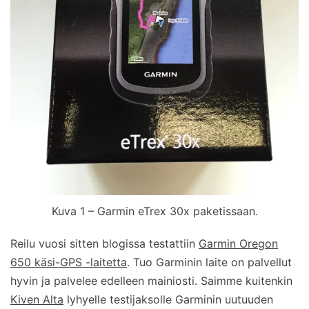
Kuva 1 – Garmin eTrex 30x paketissaan.
Reilu vuosi sitten blogissa testattiin
Garmin Oregon
650 käsi-GPS -laitetta
. Tuo Garminin laite on palvellut
hyvin ja palvelee edelleen mainiosti. Saimme kuitenkin
Kiven Alta
lyhyelle testijaksolle Garminin uutuuden