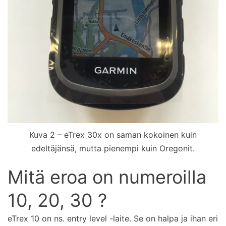
Kuva 2 – eTrex 30x on saman kokoinen kuin
edeltäjänsä, mutta pienempi kuin Oregonit.
Mitä eroa on numeroilla
10, 20, 30 ?
eTrex 10 on ns. entry level -laite. Se on halpa ja ihan eri