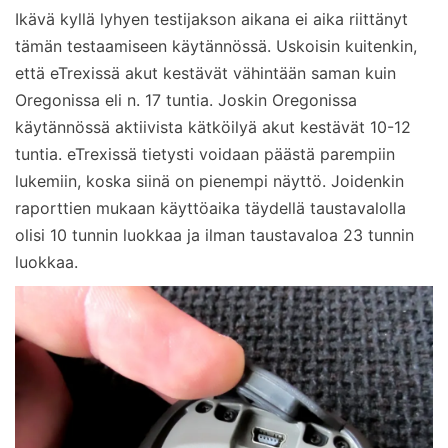
Ikävä kyllä lyhyen testijakson aikana ei aika riittänyt
tämän testaamiseen käytännössä. Uskoisin kuitenkin,
että eTrexissä akut kestävät vähintään saman kuin
Oregonissa eli n. 17 tuntia. Joskin Oregonissa
käytännössä aktiivista kätköilyä akut kestävät 10-12
tuntia. eTrexissä tietysti voidaan päästä parempiin
lukemiin, koska siinä on pienempi näyttö. Joidenkin
raporttien mukaan käyttöaika täydellä taustavalolla
olisi 10 tunnin luokkaa ja ilman taustavaloa 23 tunnin
luokkaa.