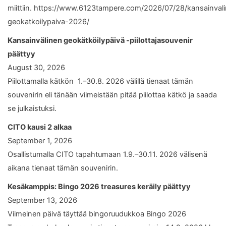
miittiin. https://www.6123tampere.com/2026/07/28/kansainval
geokatkoilypaiva-2026/
Kansainvälinen geokätköilypäivä -piilottajasouvenir
päättyy
August 30, 2026
Piilottamalla kätkön 1.–30.8. 2026 välillä tienaat tämän
souvenirin eli tänään viimeistään pitää piilottaa kätkö ja saada
se julkaistuksi.
CITO kausi 2 alkaa
September 1, 2026
Osallistumalla CITO tapahtumaan 1.9.–30.11. 2026 välisenä
aikana tienaat tämän souvenirin.
Kesäkamppis: Bingo 2026 treasures keräily päättyy
September 13, 2026
Viimeinen päivä täyttää bingoruudukkoa Bingo 2026