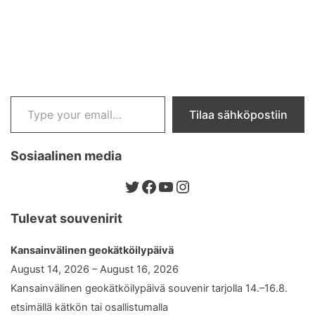
Type your email…
Tilaa sähköpostiin
Sosiaalinen media
Twitter
Facebook
YouTube
Instagram
Tulevat souvenirit
Kansainvälinen geokätköilypäivä
August 14, 2026 – August 16, 2026
Kansainvälinen geokätköilypäivä souvenir tarjolla 14.–16.8.
etsimällä kätkön tai osallistumalla