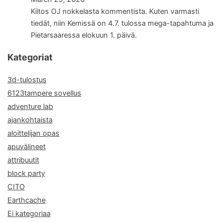
Kiitos OJ nokkelasta kommentista. Kuten varmasti
tiedät, niin Kemissä on 4.7. tulossa mega-tapahtuma ja
Pietarsaaressa elokuun 1. päivä.
Kategoriat
3d-tulostus
6123tampere sovellus
adventure lab
ajankohtaista
aloittelijan opas
apuvälineet
attribuutit
block party
CITO
Earthcache
Ei kategoriaa