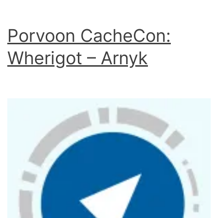
Porvoon CacheCon:
Wherigot – Arnyk