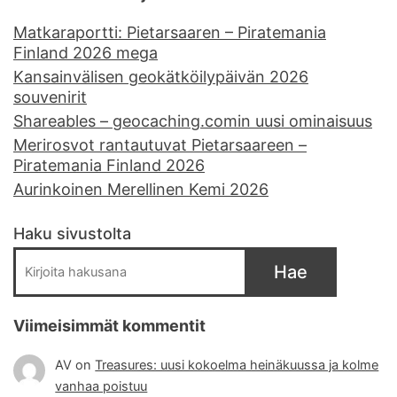
Matkaraportti: Pietarsaaren – Piratemania
Finland 2026 mega
Kansainvälisen geokätköilypäivän 2026
souvenirit
Shareables – geocaching.comin uusi ominaisuus
Merirosvot rantautuvat Pietarsaareen –
Piratemania Finland 2026
Aurinkoinen Merellinen Kemi 2026
Haku sivustolta
Hae
Viimeisimmät kommentit
AV
on
Treasures: uusi kokoelma heinäkuussa ja kolme
vanhaa poistuu