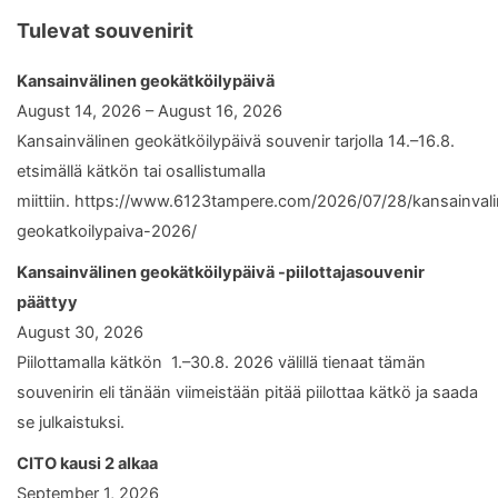
Tulevat souvenirit
Kansainvälinen geokätköilypäivä
August 14, 2026 – August 16, 2026
Kansainvälinen geokätköilypäivä souvenir tarjolla 14.–16.8.
etsimällä kätkön tai osallistumalla
miittiin. https://www.6123tampere.com/2026/07/28/kansainval
geokatkoilypaiva-2026/
Kansainvälinen geokätköilypäivä -piilottajasouvenir
päättyy
August 30, 2026
Piilottamalla kätkön 1.–30.8. 2026 välillä tienaat tämän
souvenirin eli tänään viimeistään pitää piilottaa kätkö ja saada
se julkaistuksi.
CITO kausi 2 alkaa
September 1, 2026