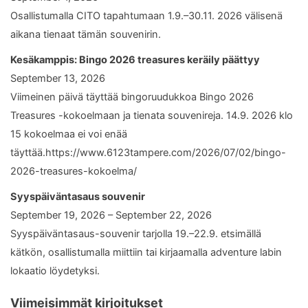
Osallistumalla CITO tapahtumaan 1.9.–30.11. 2026 välisenä
aikana tienaat tämän souvenirin.
Kesäkamppis: Bingo 2026 treasures keräily päättyy
September 13, 2026
Viimeinen päivä täyttää bingoruudukkoa Bingo 2026
Treasures -kokoelmaan ja tienata souvenireja. 14.9. 2026 klo
15 kokoelmaa ei voi enää
täyttää.https://www.6123tampere.com/2026/07/02/bingo-
2026-treasures-kokoelma/
Syyspäiväntasaus souvenir
September 19, 2026 – September 22, 2026
Syyspäiväntasaus-souvenir tarjolla 19.–22.9. etsimällä
kätkön, osallistumalla miittiin tai kirjaamalla adventure labin
lokaatio löydetyksi.
Viimeisimmät kirjoitukset