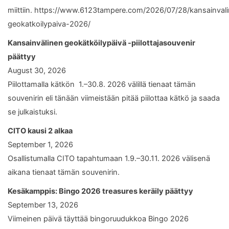
miittiin. https://www.6123tampere.com/2026/07/28/kansainval
geokatkoilypaiva-2026/
Kansainvälinen geokätköilypäivä -piilottajasouvenir
päättyy
August 30, 2026
Piilottamalla kätkön 1.–30.8. 2026 välillä tienaat tämän
souvenirin eli tänään viimeistään pitää piilottaa kätkö ja saada
se julkaistuksi.
CITO kausi 2 alkaa
September 1, 2026
Osallistumalla CITO tapahtumaan 1.9.–30.11. 2026 välisenä
aikana tienaat tämän souvenirin.
Kesäkamppis: Bingo 2026 treasures keräily päättyy
September 13, 2026
Viimeinen päivä täyttää bingoruudukkoa Bingo 2026