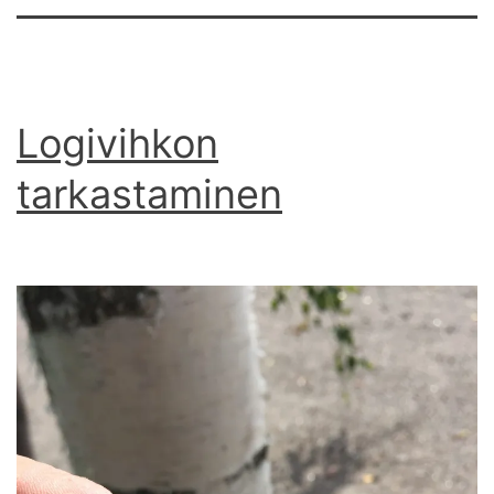
Logivihkon
tarkastaminen