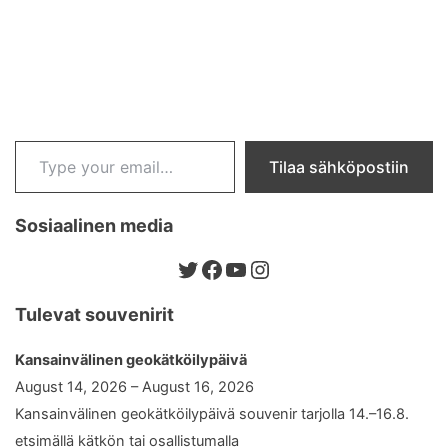
Type your email…
Tilaa sähköpostiin
Sosiaalinen media
Twitter
Facebook
YouTube
Instagram
Tulevat souvenirit
Kansainvälinen geokätköilypäivä
August 14, 2026 – August 16, 2026
Kansainvälinen geokätköilypäivä souvenir tarjolla 14.–16.8.
etsimällä kätkön tai osallistumalla