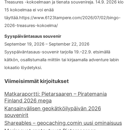
Treasures -kokoelmaan ja tienata souvenireja. 14.9. 2026 klo
15 kokoelmaa ei voi enää
täyttää.https://www.6123tampere.com/2026/07/02/bingo-
2026-treasures-kokoelma/
Syyspäiväntasaus souvenir
September 19, 2026 – September 22, 2026
Syyspäiväntasaus-souvenir tarjolla 19.–22.9. etsimällä
kätkön, osallistumalla miittiin tai kirjaamalla adventure labin
lokaatio löydetyksi.
Viimeisimmät kirjoitukset
Matkaraportti: Pietarsaaren – Piratemania
Finland 2026 mega
Kansainvälisen geokätköilypäivän 2026
souvenirit
Shareables – geocaching.comin uusi ominaisuus