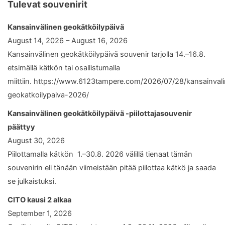
Tulevat souvenirit
Kansainvälinen geokätköilypäivä
August 14, 2026 – August 16, 2026
Kansainvälinen geokätköilypäivä souvenir tarjolla 14.–16.8.
etsimällä kätkön tai osallistumalla
miittiin. https://www.6123tampere.com/2026/07/28/kansainval
geokatkoilypaiva-2026/
Kansainvälinen geokätköilypäivä -piilottajasouvenir
päättyy
August 30, 2026
Piilottamalla kätkön 1.–30.8. 2026 välillä tienaat tämän
souvenirin eli tänään viimeistään pitää piilottaa kätkö ja saada
se julkaistuksi.
CITO kausi 2 alkaa
September 1, 2026