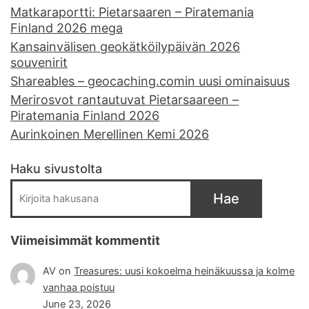
Matkaraportti: Pietarsaaren – Piratemania
Finland 2026 mega
Kansainvälisen geokätköilypäivän 2026
souvenirit
Shareables – geocaching.comin uusi ominaisuus
Merirosvot rantautuvat Pietarsaareen –
Piratemania Finland 2026
Aurinkoinen Merellinen Kemi 2026
Haku sivustolta
Hae
Viimeisimmät kommentit
AV
on
Treasures: uusi kokoelma heinäkuussa ja kolme
vanhaa poistuu
June 23, 2026