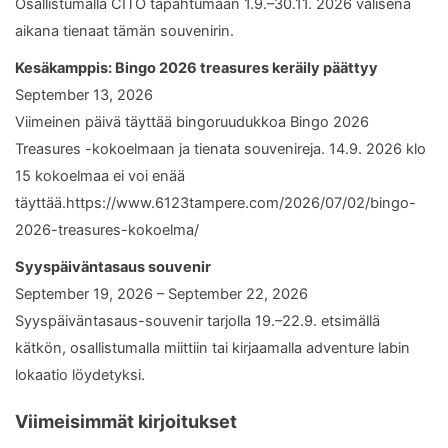
Osallistumalla CITO tapahtumaan 1.9.–30.11. 2026 välisenä
aikana tienaat tämän souvenirin.
Kesäkamppis: Bingo 2026 treasures keräily päättyy
September 13, 2026
Viimeinen päivä täyttää bingoruudukkoa Bingo 2026
Treasures -kokoelmaan ja tienata souvenireja. 14.9. 2026 klo
15 kokoelmaa ei voi enää
täyttää.https://www.6123tampere.com/2026/07/02/bingo-
2026-treasures-kokoelma/
Syyspäiväntasaus souvenir
September 19, 2026 – September 22, 2026
Syyspäiväntasaus-souvenir tarjolla 19.–22.9. etsimällä
kätkön, osallistumalla miittiin tai kirjaamalla adventure labin
lokaatio löydetyksi.
Viimeisimmät kirjoitukset