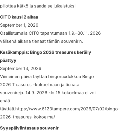
piilottaa kätkö ja saada se julkaistuksi.
CITO kausi 2 alkaa
September 1, 2026
Osallistumalla CITO tapahtumaan 1.9.–30.11. 2026
välisenä aikana tienaat tämän souvenirin.
Kesäkamppis: Bingo 2026 treasures keräily
päättyy
September 13, 2026
Viimeinen päivä täyttää bingoruudukkoa Bingo
2026 Treasures -kokoelmaan ja tienata
souvenireja. 14.9. 2026 klo 15 kokoelmaa ei voi
enää
täyttää.https://www.6123tampere.com/2026/07/02/bingo-
2026-treasures-kokoelma/
Syyspäiväntasaus souvenir