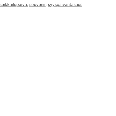
seikkailupäivä
,
souvenir
,
syyspäiväntasaus