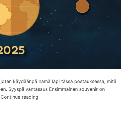
, joten käydäänpä nämä läpi tässä postauksessa, mitä
lleen. Syyspäiväntasaus Ensimmäinen souvenir on
Syksyn
…
Continue reading
souvenireja