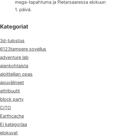
mega-tapahtuma ja Pietarsaaressa elokuun
1. päivä.
Kategoriat
3d-tulostus
6123tampere sovellus
adventure lab
ajankohtaista
aloittelijan opas
apuvälineet
attribuutit
block party
CITO
Earthcache
Ei kategoriaa
elokuvat