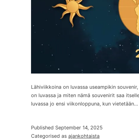
Lähiviikkoina on luvassa useampikin souvenir
on luvassa ja miten nämä souvenirit saa itse
luvassa jo ensi viikonloppuna, kun vietetään
Published
September 14, 2025
Categorised as
ajankohtaista