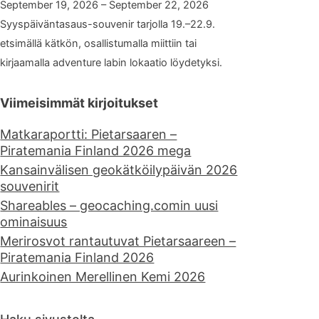
September 19, 2026 – September 22, 2026
Syyspäiväntasaus-souvenir tarjolla 19.–22.9.
etsimällä kätkön, osallistumalla miittiin tai
kirjaamalla adventure labin lokaatio löydetyksi.
Viimeisimmät kirjoitukset
Matkaraportti: Pietarsaaren –
Piratemania Finland 2026 mega
Kansainvälisen geokätköilypäivän 2026
souvenirit
Shareables – geocaching.comin uusi
ominaisuus
Merirosvot rantautuvat Pietarsaareen –
Piratemania Finland 2026
Aurinkoinen Merellinen Kemi 2026