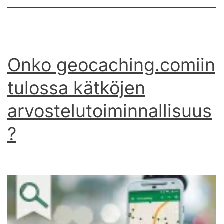
Onko geocaching.comiin
tulossa kätköjen
arvostelutoiminnallisuus
?