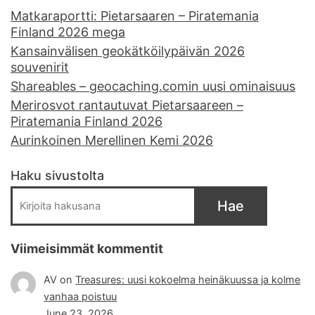
Matkaraportti: Pietarsaaren – Piratemania
Finland 2026 mega
Kansainvälisen geokätköilypäivän 2026
souvenirit
Shareables – geocaching.comin uusi ominaisuus
Merirosvot rantautuvat Pietarsaareen –
Piratemania Finland 2026
Aurinkoinen Merellinen Kemi 2026
Haku sivustolta
Hae
Viimeisimmät kommentit
AV
on
Treasures: uusi kokoelma heinäkuussa ja kolme
vanhaa poistuu
June 23, 2026