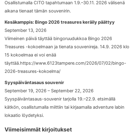
Osallistumalla CITO tapahtumaan 1.9.–30.11. 2026 välisenä
aikana tienaat tämän souvenirin.
Kesäkamppis: Bingo 2026 treasures keräily päättyy
September 13, 2026
Viimeinen päivä täyttää bingoruudukkoa Bingo 2026
Treasures -kokoelmaan ja tienata souvenireja. 14.9. 2026 klo
15 kokoelmaa ei voi enää
täyttää.https://www.6123tampere.com/2026/07/02/bingo-
2026-treasures-kokoelma/
Syyspäiväntasaus souvenir
September 19, 2026 – September 22, 2026
Syyspäiväntasaus-souvenir tarjolla 19.–22.9. etsimällä
kätkön, osallistumalla miittiin tai kirjaamalla adventure labin
lokaatio löydetyksi.
Viimeisimmät kirjoitukset