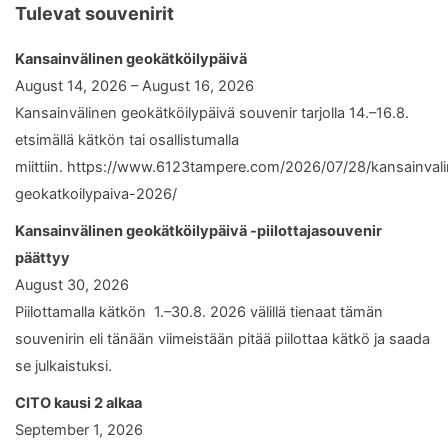
Tulevat souvenirit
Kansainvälinen geokätköilypäivä
August 14, 2026 – August 16, 2026
Kansainvälinen geokätköilypäivä souvenir tarjolla 14.–16.8.
etsimällä kätkön tai osallistumalla
miittiin. https://www.6123tampere.com/2026/07/28/kansainval
geokatkoilypaiva-2026/
Kansainvälinen geokätköilypäivä -piilottajasouvenir
päättyy
August 30, 2026
Piilottamalla kätkön 1.–30.8. 2026 välillä tienaat tämän
souvenirin eli tänään viimeistään pitää piilottaa kätkö ja saada
se julkaistuksi.
CITO kausi 2 alkaa
September 1, 2026