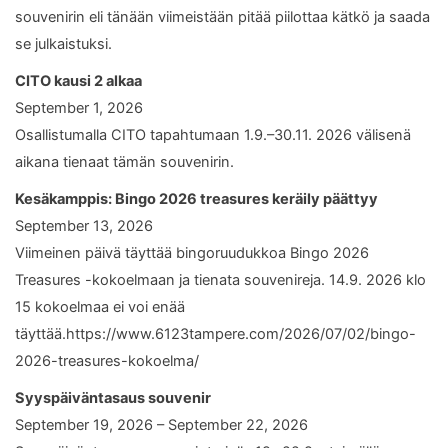
souvenirin eli tänään viimeistään pitää piilottaa kätkö ja saada
se julkaistuksi.
CITO kausi 2 alkaa
September 1, 2026
Osallistumalla CITO tapahtumaan 1.9.–30.11. 2026 välisenä
aikana tienaat tämän souvenirin.
Kesäkamppis: Bingo 2026 treasures keräily päättyy
September 13, 2026
Viimeinen päivä täyttää bingoruudukkoa Bingo 2026
Treasures -kokoelmaan ja tienata souvenireja. 14.9. 2026 klo
15 kokoelmaa ei voi enää
täyttää.https://www.6123tampere.com/2026/07/02/bingo-
2026-treasures-kokoelma/
Syyspäiväntasaus souvenir
September 19, 2026 – September 22, 2026