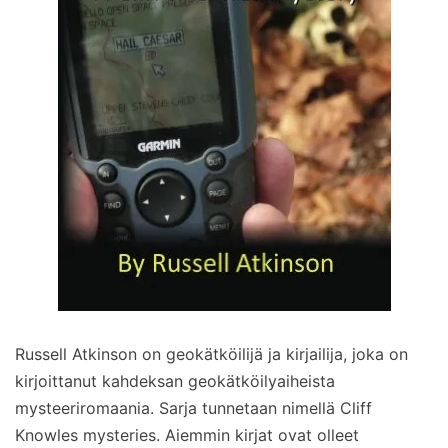
Russell Atkinson on geokätköilijä ja kirjailija, joka on
kirjoittanut kahdeksan geokätköilyaiheista
mysteeriromaania. Sarja tunnetaan nimellä Cliff
Knowles mysteries. Aiemmin kirjat ovat olleet