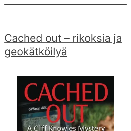
Cached out – rikoksia ja
geokätköilyä