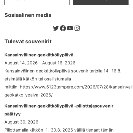
Sosiaalinen media
Twitter
Facebook
YouTube
Instagram
Tulevat souvenirit
Kansainvälinen geokätköilypäivä
August 14, 2026 – August 16, 2026
Kansainvälinen geokätköilypäivä souvenir tarjolla 14.–16.8.
etsimällä kätkön tai osallistumalla
miittiin. https://www.6123tampere.com/2026/07/28/kansainval
geokatkoilypaiva-2026/
Kansainvälinen geokätköilypäivä -piilottajasouvenir
päättyy
August 30, 2026
Piilottamalla kätkön 1.–30.8. 2026 välillä tienaat tämän