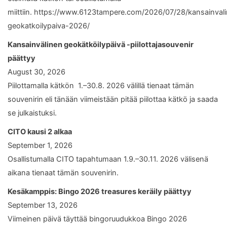
miittiin. https://www.6123tampere.com/2026/07/28/kansainval
geokatkoilypaiva-2026/
Kansainvälinen geokätköilypäivä -piilottajasouvenir
päättyy
August 30, 2026
Piilottamalla kätkön 1.–30.8. 2026 välillä tienaat tämän
souvenirin eli tänään viimeistään pitää piilottaa kätkö ja saada
se julkaistuksi.
CITO kausi 2 alkaa
September 1, 2026
Osallistumalla CITO tapahtumaan 1.9.–30.11. 2026 välisenä
aikana tienaat tämän souvenirin.
Kesäkamppis: Bingo 2026 treasures keräily päättyy
September 13, 2026
Viimeinen päivä täyttää bingoruudukkoa Bingo 2026