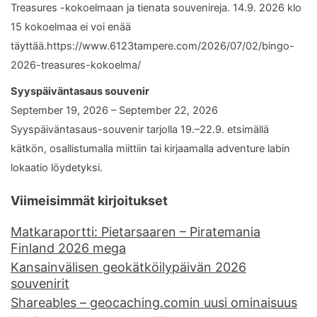
Treasures -kokoelmaan ja tienata souvenireja. 14.9. 2026 klo
15 kokoelmaa ei voi enää
täyttää.https://www.6123tampere.com/2026/07/02/bingo-
2026-treasures-kokoelma/
Syyspäiväntasaus souvenir
September 19, 2026 – September 22, 2026
Syyspäiväntasaus-souvenir tarjolla 19.–22.9. etsimällä
kätkön, osallistumalla miittiin tai kirjaamalla adventure labin
lokaatio löydetyksi.
Viimeisimmät kirjoitukset
Matkaraportti: Pietarsaaren – Piratemania
Finland 2026 mega
Kansainvälisen geokätköilypäivän 2026
souvenirit
Shareables – geocaching.comin uusi ominaisuus