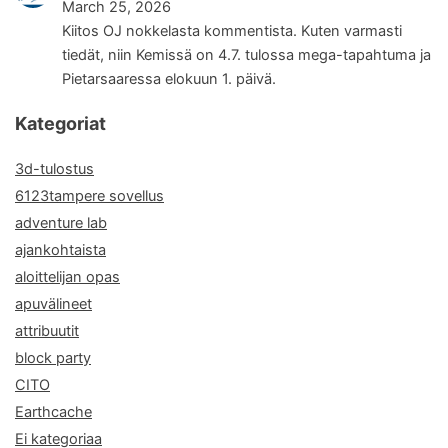
March 25, 2026
Kiitos OJ nokkelasta kommentista. Kuten varmasti
tiedät, niin Kemissä on 4.7. tulossa mega-tapahtuma ja
Pietarsaaressa elokuun 1. päivä.
Kategoriat
3d-tulostus
6123tampere sovellus
adventure lab
ajankohtaista
aloittelijan opas
apuvälineet
attribuutit
block party
CITO
Earthcache
Ei kategoriaa