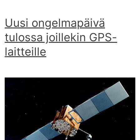
Uusi ongelmapäivä
tulossa joillekin GPS-
laitteille