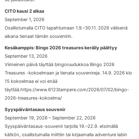
CITO kausi 2 alkaa
September 1, 2026
Osallistumalla CITO tapahtumaan 1.9.–30.11. 2026 välisenä
aikana tienaat tämän souvenirin.
Kesäkamppis: Bingo 2026 treasures keräily päättyy
September 13, 2026
Viimeinen päivä täyttää bingoruudukkoa Bingo 2026
Treasures -kokoelmaan ja tienata souvenireja. 14.9. 2026 klo
15 kokoelmaa ei voi enää
täyttää.https://www.6123tampere.com/2026/07/02/bingo-
2026-treasures-kokoelma/
Syyspäiväntasaus souvenir
September 19, 2026 – September 22, 2026
Syyspäiväntasaus-souvenir tarjolla 19.–22.9. etsimällä
kätkön, osallistumalla miittiin tai kirjaamalla adventure labin