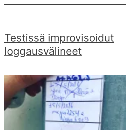
Testissä improvisoidut
loggausvälineet