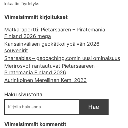
lokaatio löydetyksi.
Viimeisimmät kirjoitukset
Matkaraportti: Pietarsaaren – Piratemania
Finland 2026 mega
Kansainvälisen geokätköilypäivän 2026
souvenirit
Shareables – geocaching.comin uusi ominaisuus
Merirosvot rantautuvat Pietarsaareen –
Piratemania Finland 2026
Aurinkoinen Merellinen Kemi 2026
Haku sivustolta
Hae
Viimeisimmät kommentit