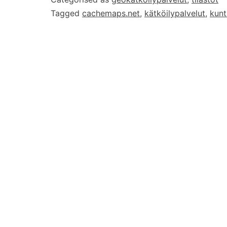
Tagged
cachemaps.net
,
kätköilypalvelut
,
kunt