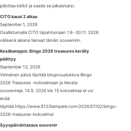
piilottaa kätkö ja saada se julkaistuksi.
CITO kausi 2 alkaa
September 1, 2026
Osallistumalla CITO tapahtumaan 1.9.–30.11. 2026
välisenä aikana tienaat tämän souvenirin.
Kesäkamppis: Bingo 2026 treasures keräily
päättyy
September 13, 2026
Viimeinen päivä täyttää bingoruudukkoa Bingo
2026 Treasures -kokoelmaan ja tienata
souvenireja. 14.9. 2026 klo 15 kokoelmaa ei voi
enää
täyttää.https://www.6123tampere.com/2026/07/02/bingo-
2026-treasures-kokoelma/
Syyspäiväntasaus souvenir