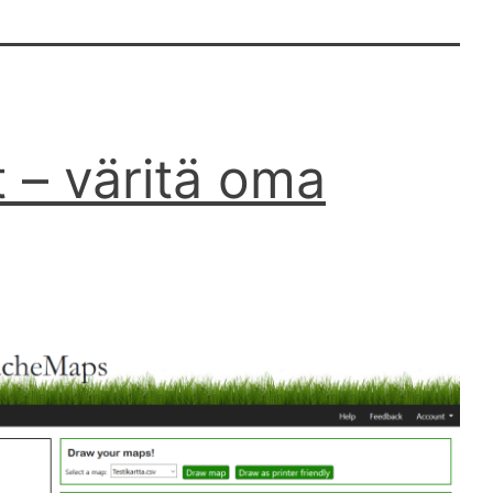
– väritä oma