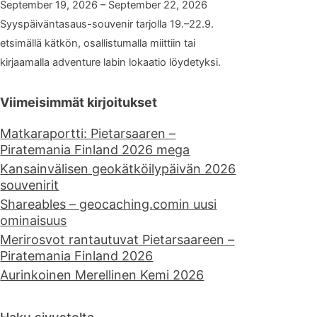
September 19, 2026 – September 22, 2026
Syyspäiväntasaus-souvenir tarjolla 19.–22.9.
etsimällä kätkön, osallistumalla miittiin tai
kirjaamalla adventure labin lokaatio löydetyksi.
Viimeisimmät kirjoitukset
Matkaraportti: Pietarsaaren –
Piratemania Finland 2026 mega
Kansainvälisen geokätköilypäivän 2026
souvenirit
Shareables – geocaching.comin uusi
ominaisuus
Merirosvot rantautuvat Pietarsaareen –
Piratemania Finland 2026
Aurinkoinen Merellinen Kemi 2026