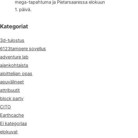
mega-tapahtuma ja Pietarsaaressa elokuun
1. päivä.
Kategoriat
3d-tulostus
6123tampere sovellus
adventure lab
ajankohtaista
aloittelijan opas
apuvälineet
attribuutit
block party
CITO
Earthcache
Ei kategoriaa
elokuvat