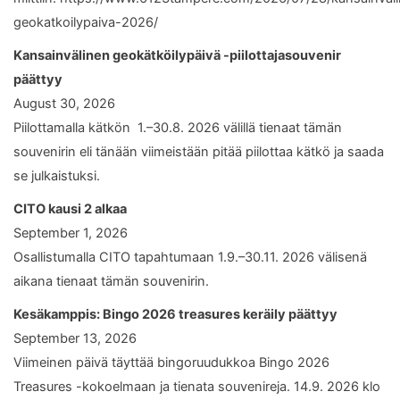
geokatkoilypaiva-2026/
Kansainvälinen geokätköilypäivä -piilottajasouvenir
päättyy
August 30, 2026
Piilottamalla kätkön 1.–30.8. 2026 välillä tienaat tämän
souvenirin eli tänään viimeistään pitää piilottaa kätkö ja saada
se julkaistuksi.
CITO kausi 2 alkaa
September 1, 2026
Osallistumalla CITO tapahtumaan 1.9.–30.11. 2026 välisenä
aikana tienaat tämän souvenirin.
Kesäkamppis: Bingo 2026 treasures keräily päättyy
September 13, 2026
Viimeinen päivä täyttää bingoruudukkoa Bingo 2026
Treasures -kokoelmaan ja tienata souvenireja. 14.9. 2026 klo