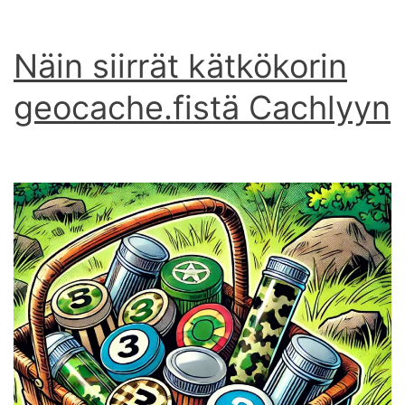
Näin siirrät kätkökorin
geocache.fistä Cachlyyn