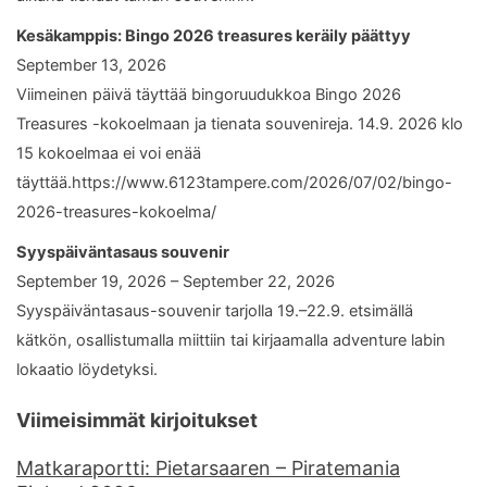
Kesäkamppis: Bingo 2026 treasures keräily päättyy
September 13, 2026
Viimeinen päivä täyttää bingoruudukkoa Bingo 2026
Treasures -kokoelmaan ja tienata souvenireja. 14.9. 2026 klo
15 kokoelmaa ei voi enää
täyttää.https://www.6123tampere.com/2026/07/02/bingo-
2026-treasures-kokoelma/
Syyspäiväntasaus souvenir
September 19, 2026 – September 22, 2026
Syyspäiväntasaus-souvenir tarjolla 19.–22.9. etsimällä
kätkön, osallistumalla miittiin tai kirjaamalla adventure labin
lokaatio löydetyksi.
Viimeisimmät kirjoitukset
Matkaraportti: Pietarsaaren – Piratemania