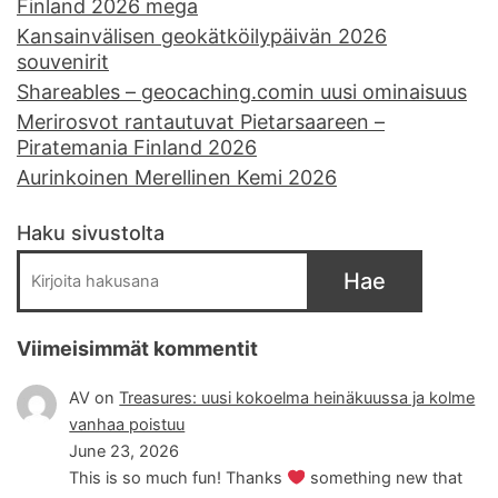
Finland 2026 mega
Kansainvälisen geokätköilypäivän 2026
souvenirit
Shareables – geocaching.comin uusi ominaisuus
Merirosvot rantautuvat Pietarsaareen –
Piratemania Finland 2026
Aurinkoinen Merellinen Kemi 2026
Haku sivustolta
Hae
Viimeisimmät kommentit
AV
on
Treasures: uusi kokoelma heinäkuussa ja kolme
vanhaa poistuu
June 23, 2026
This is so much fun! Thanks
something new that