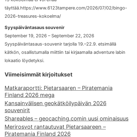
täyttää.https://www.6123tampere.com/2026/07/02/bingo-
2026-treasures-kokoelma/
Syyspäiväntasaus souvenir
September 19, 2026 – September 22, 2026
Syyspäiväntasaus-souvenir tarjolla 19.–22.9. etsimällä
kätkön, osallistumalla miittiin tai kirjaamalla adventure labin
lokaatio löydetyksi.
Viimeisimmät kirjoitukset
Matkaraportti: Pietarsaaren – Piratemania
Finland 2026 mega
Kansainvälisen geokätköilypäivän 2026
souvenirit
Shareables – geocaching.comin uusi ominaisuus
Merirosvot rantautuvat Pietarsaareen –
Piratemania Finland 2026