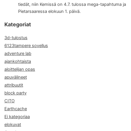
tiedät, niin Kemissä on 4.7. tulossa mega-tapahtuma ja
Pietarsaaressa elokuun 1. päivä.
Kategoriat
3d-tulostus
6123tampere sovellus
adventure lab
ajankohtaista
aloittelijan opas
apuvälineet
attribuutit
block party
CITO
Earthcache
Ei kategoriaa
elokuvat