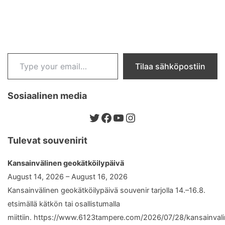
Type your email…
Tilaa sähköpostiin
Sosiaalinen media
Twitter
Facebook
YouTube
Instagram
Tulevat souvenirit
Kansainvälinen geokätköilypäivä
August 14, 2026 – August 16, 2026
Kansainvälinen geokätköilypäivä souvenir tarjolla 14.–16.8.
etsimällä kätkön tai osallistumalla
miittiin. https://www.6123tampere.com/2026/07/28/kansainval