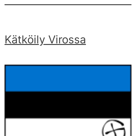
Kätköily Virossa