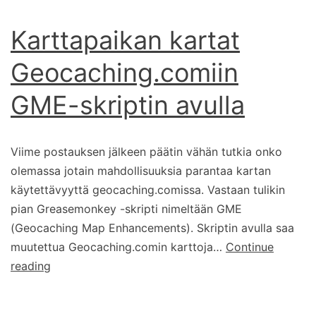
Karttapaikan kartat
Geocaching.comiin
GME-skriptin avulla
Viime postauksen jälkeen päätin vähän tutkia onko
olemassa jotain mahdollisuuksia parantaa kartan
käytettävyyttä geocaching.comissa. Vastaan tulikin
pian Greasemonkey -skripti nimeltään GME
(Geocaching Map Enhancements). Skriptin avulla saa
muutettua Geocaching.comin karttoja…
Continue
Karttapaikan
reading
kartat
Geocaching.comiin