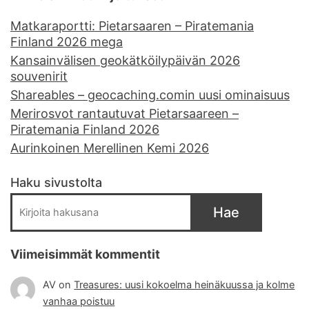
Matkaraportti: Pietarsaaren – Piratemania
Finland 2026 mega
Kansainvälisen geokätköilypäivän 2026
souvenirit
Shareables – geocaching.comin uusi ominaisuus
Merirosvot rantautuvat Pietarsaareen –
Piratemania Finland 2026
Aurinkoinen Merellinen Kemi 2026
Haku sivustolta
Hae
Viimeisimmät kommentit
AV
on
Treasures: uusi kokoelma heinäkuussa ja kolme
vanhaa poistuu