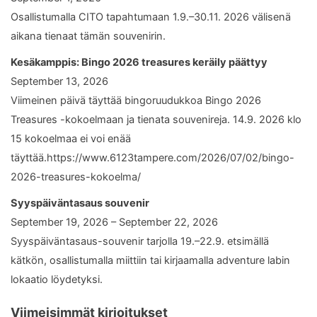
Osallistumalla CITO tapahtumaan 1.9.–30.11. 2026 välisenä
aikana tienaat tämän souvenirin.
Kesäkamppis: Bingo 2026 treasures keräily päättyy
September 13, 2026
Viimeinen päivä täyttää bingoruudukkoa Bingo 2026
Treasures -kokoelmaan ja tienata souvenireja. 14.9. 2026 klo
15 kokoelmaa ei voi enää
täyttää.https://www.6123tampere.com/2026/07/02/bingo-
2026-treasures-kokoelma/
Syyspäiväntasaus souvenir
September 19, 2026 – September 22, 2026
Syyspäiväntasaus-souvenir tarjolla 19.–22.9. etsimällä
kätkön, osallistumalla miittiin tai kirjaamalla adventure labin
lokaatio löydetyksi.
Viimeisimmät kirjoitukset