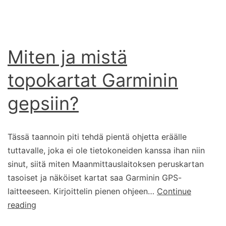
Miten ja mistä
topokartat Garminin
gepsiin?
Tässä taannoin piti tehdä pientä ohjetta eräälle
tuttavalle, joka ei ole tietokoneiden kanssa ihan niin
sinut, siitä miten Maanmittauslaitoksen peruskartan
tasoiset ja näköiset kartat saa Garminin GPS-
laitteeseen. Kirjoittelin pienen ohjeen…
Continue
Miten
reading
ja