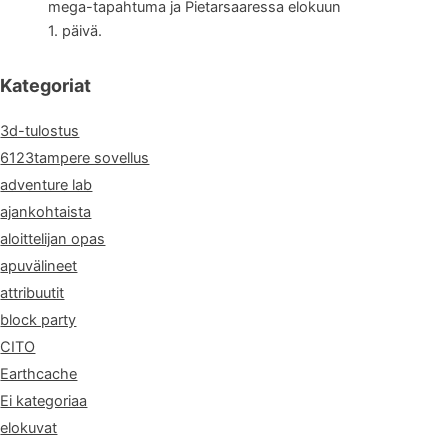
mega-tapahtuma ja Pietarsaaressa elokuun
1. päivä.
Kategoriat
3d-tulostus
6123tampere sovellus
adventure lab
ajankohtaista
aloittelijan opas
apuvälineet
attribuutit
block party
CITO
Earthcache
Ei kategoriaa
elokuvat