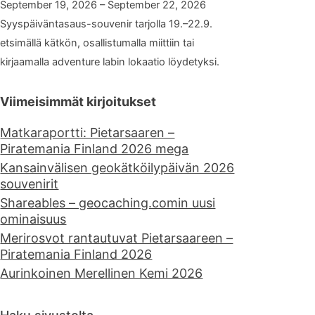
September 19, 2026 – September 22, 2026
Syyspäiväntasaus-souvenir tarjolla 19.–22.9.
etsimällä kätkön, osallistumalla miittiin tai
kirjaamalla adventure labin lokaatio löydetyksi.
Viimeisimmät kirjoitukset
Matkaraportti: Pietarsaaren –
Piratemania Finland 2026 mega
Kansainvälisen geokätköilypäivän 2026
souvenirit
Shareables – geocaching.comin uusi
ominaisuus
Merirosvot rantautuvat Pietarsaareen –
Piratemania Finland 2026
Aurinkoinen Merellinen Kemi 2026