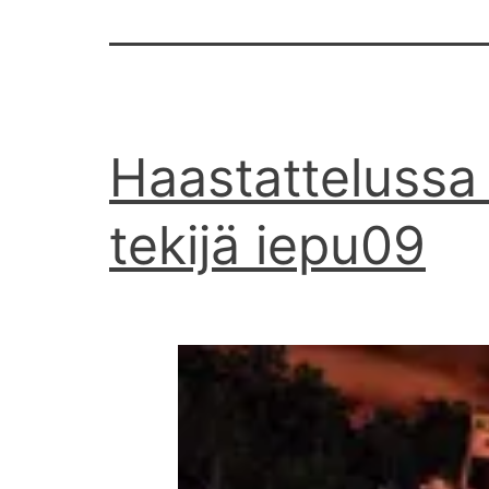
Haastattelussa
tekijä iepu09