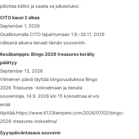
piilottaa kätkö ja saada se julkaistuksi.
CITO kausi 2 alkaa
September 1, 2026
Osallistumalla CITO tapahtumaan 1.9.–30.11. 2026
välisenä aikana tienaat tämän souvenirin.
Kesäkamppis: Bingo 2026 treasures keräily
päättyy
September 13, 2026
Viimeinen päivä täyttää bingoruudukkoa Bingo
2026 Treasures -kokoelmaan ja tienata
souvenireja. 14.9. 2026 klo 15 kokoelmaa ei voi
enää
täyttää.https://www.6123tampere.com/2026/07/02/bingo-
2026-treasures-kokoelma/
Syyspäiväntasaus souvenir