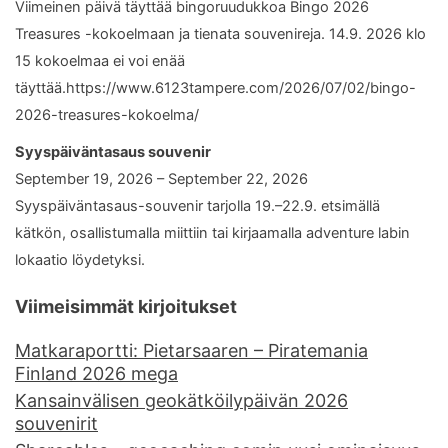
Viimeinen päivä täyttää bingoruudukkoa Bingo 2026
Treasures -kokoelmaan ja tienata souvenireja. 14.9. 2026 klo
15 kokoelmaa ei voi enää
täyttää.https://www.6123tampere.com/2026/07/02/bingo-
2026-treasures-kokoelma/
Syyspäiväntasaus souvenir
September 19, 2026 – September 22, 2026
Syyspäiväntasaus-souvenir tarjolla 19.–22.9. etsimällä
kätkön, osallistumalla miittiin tai kirjaamalla adventure labin
lokaatio löydetyksi.
Viimeisimmät kirjoitukset
Matkaraportti: Pietarsaaren – Piratemania
Finland 2026 mega
Kansainvälisen geokätköilypäivän 2026
souvenirit