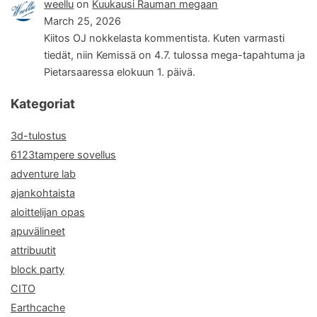
weellu
on
Kuukausi Rauman megaan
March 25, 2026
Kiitos OJ nokkelasta kommentista. Kuten varmasti
tiedät, niin Kemissä on 4.7. tulossa mega-tapahtuma ja
Pietarsaaressa elokuun 1. päivä.
Kategoriat
3d-tulostus
6123tampere sovellus
adventure lab
ajankohtaista
aloittelijan opas
apuvälineet
attribuutit
block party
CITO
Earthcache