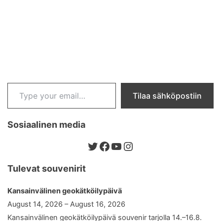
Type your email…
Tilaa sähköpostiin
Sosiaalinen media
Twitter
Facebook
YouTube
Instagram
Tulevat souvenirit
Kansainvälinen geokätköilypäivä
August 14, 2026 – August 16, 2026
Kansainvälinen geokätköilypäivä souvenir tarjolla 14.–16.8.