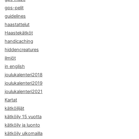
gps-pelit
guidelines
haastattelut
Haastekätköt
handicaching
hiddencreatures
ilmiöt
in english
joulukalenteri2018
joulukalenteri2019
joulukalenteri2021
Kartat
kätköilijät
kätköily 15 vuotta
kätköily ja luonto
kätköily ulkomailla