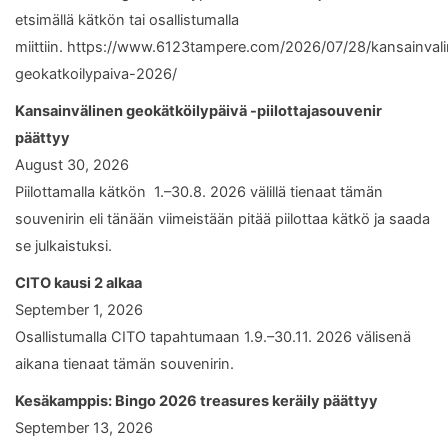
etsimällä kätkön tai osallistumalla
miittiin. https://www.6123tampere.com/2026/07/28/kansainval
geokatkoilypaiva-2026/
Kansainvälinen geokätköilypäivä -piilottajasouvenir
päättyy
August 30, 2026
Piilottamalla kätkön 1.–30.8. 2026 välillä tienaat tämän
souvenirin eli tänään viimeistään pitää piilottaa kätkö ja saada
se julkaistuksi.
CITO kausi 2 alkaa
September 1, 2026
Osallistumalla CITO tapahtumaan 1.9.–30.11. 2026 välisenä
aikana tienaat tämän souvenirin.
Kesäkamppis: Bingo 2026 treasures keräily päättyy
September 13, 2026