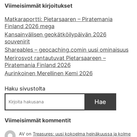
Viimeisimmät kirjoitukset
Matkaraportti: Pietarsaaren – Piratemania
Finland 2026 mega
Kansainvälisen geokätköilypäivän 2026
souvenirit
Shareables – geocaching.comin uusi ominaisuus
Merirosvot rantautuvat Pietarsaareen –
Piratemania Finland 2026
Aurinkoinen Merellinen Kemi 2026
Haku sivustolta
Hae
Viimeisimmät kommentit
AV
on
Treasures: uusi kokoelma heinäkuussa ja kolme