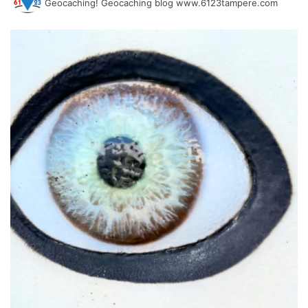
Geocaching! Geocaching blog www.6123tampere.com