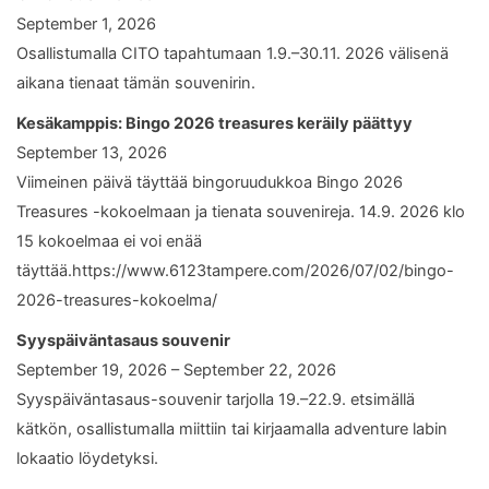
September 1, 2026
Osallistumalla CITO tapahtumaan 1.9.–30.11. 2026 välisenä
aikana tienaat tämän souvenirin.
Kesäkamppis: Bingo 2026 treasures keräily päättyy
September 13, 2026
Viimeinen päivä täyttää bingoruudukkoa Bingo 2026
Treasures -kokoelmaan ja tienata souvenireja. 14.9. 2026 klo
15 kokoelmaa ei voi enää
täyttää.https://www.6123tampere.com/2026/07/02/bingo-
2026-treasures-kokoelma/
Syyspäiväntasaus souvenir
September 19, 2026 – September 22, 2026
Syyspäiväntasaus-souvenir tarjolla 19.–22.9. etsimällä
kätkön, osallistumalla miittiin tai kirjaamalla adventure labin
lokaatio löydetyksi.