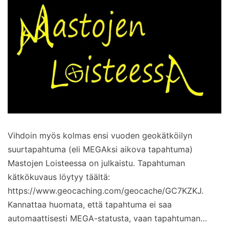
Vihdoin myös kolmas ensi vuoden geokätköilyn
suurtapahtuma (eli MEGAksi aikova tapahtuma)
Mastojen Loisteessa on julkaistu. Tapahtuman
kätkökuvaus löytyy täältä:
https://www.geocaching.com/geocache/GC7KZKJ.
Kannattaa huomata, että tapahtuma ei saa
automaattisesti MEGA-statusta, vaan tapahtuman…