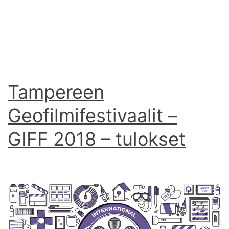
Tampereen
Geofilmifestivaalit –
GIFF 2018 – tulokset