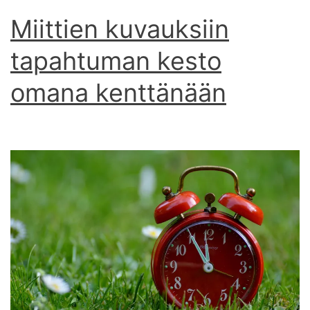
Miittien kuvauksiin
tapahtuman kesto
omana kenttänään