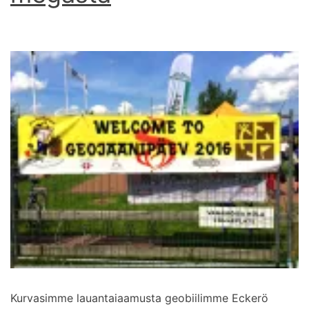
Kurvasimme lauantaiaamusta geobiilimme Eckerö