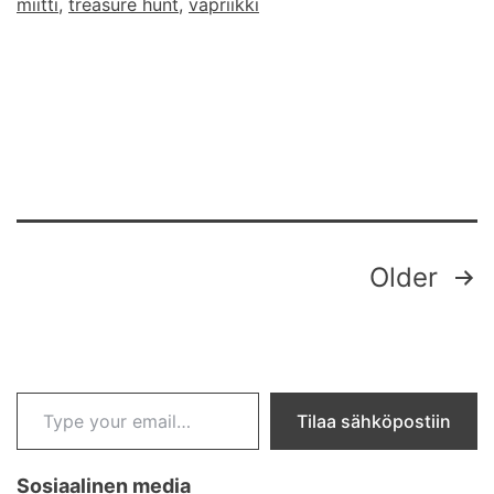
miitti
,
treasure hunt
,
vapriikki
Posts
Older
pagination
Type your email…
Tilaa sähköpostiin
Sosiaalinen media