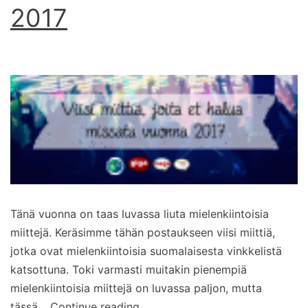
2017
Tänä vuonna on taas luvassa liuta mielenkiintoisia
miittejä. Keräsimme tähän postaukseen viisi miittiä,
jotka ovat mielenkiintoisia suomalaisesta vinkkelistä
katsottuna. Toki varmasti muitakin pienempiä
mielenkiintoisia miittejä on luvassa paljon, mutta
Viisi
tässä…
Continue reading