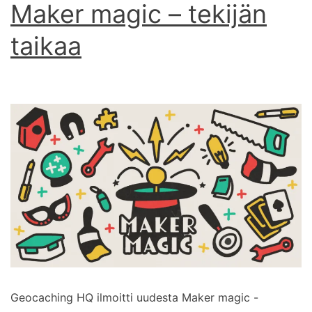
Maker magic – tekijän
taikaa
Geocaching HQ ilmoitti uudesta Maker magic -