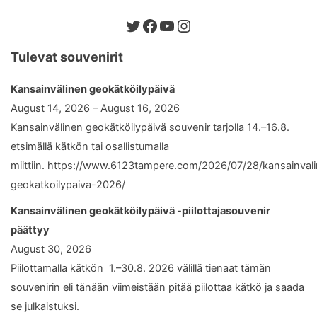
Twitter
Facebook
YouTube
Instagram
Tulevat souvenirit
Kansainvälinen geokätköilypäivä
August 14, 2026 – August 16, 2026
Kansainvälinen geokätköilypäivä souvenir tarjolla 14.–16.8.
etsimällä kätkön tai osallistumalla
miittiin. https://www.6123tampere.com/2026/07/28/kansainval
geokatkoilypaiva-2026/
Kansainvälinen geokätköilypäivä -piilottajasouvenir
päättyy
August 30, 2026
Piilottamalla kätkön 1.–30.8. 2026 välillä tienaat tämän
souvenirin eli tänään viimeistään pitää piilottaa kätkö ja saada
se julkaistuksi.