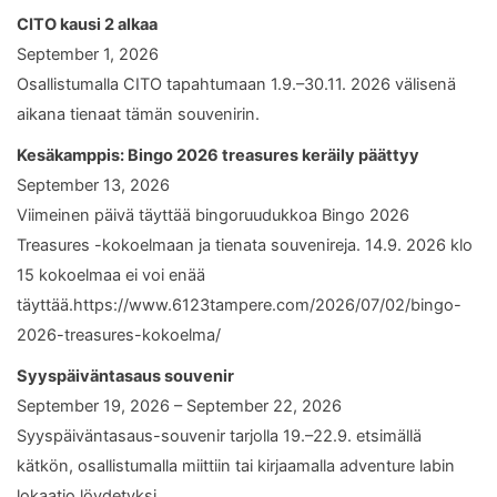
CITO kausi 2 alkaa
September 1, 2026
Osallistumalla CITO tapahtumaan 1.9.–30.11. 2026 välisenä
aikana tienaat tämän souvenirin.
Kesäkamppis: Bingo 2026 treasures keräily päättyy
September 13, 2026
Viimeinen päivä täyttää bingoruudukkoa Bingo 2026
Treasures -kokoelmaan ja tienata souvenireja. 14.9. 2026 klo
15 kokoelmaa ei voi enää
täyttää.https://www.6123tampere.com/2026/07/02/bingo-
2026-treasures-kokoelma/
Syyspäiväntasaus souvenir
September 19, 2026 – September 22, 2026
Syyspäiväntasaus-souvenir tarjolla 19.–22.9. etsimällä
kätkön, osallistumalla miittiin tai kirjaamalla adventure labin
lokaatio löydetyksi.