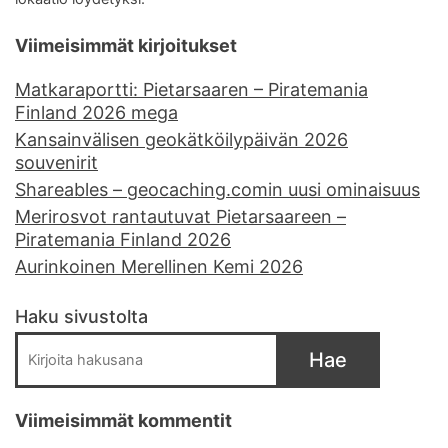
Viimeisimmät kirjoitukset
Matkaraportti: Pietarsaaren – Piratemania
Finland 2026 mega
Kansainvälisen geokätköilypäivän 2026
souvenirit
Shareables – geocaching.comin uusi ominaisuus
Merirosvot rantautuvat Pietarsaareen –
Piratemania Finland 2026
Aurinkoinen Merellinen Kemi 2026
Haku sivustolta
Hae
Viimeisimmät kommentit