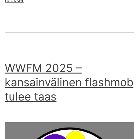
tulokset
tulokset
WWFM 2025 –
kansainvälinen flashmob
tulee taas