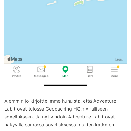
Aiemmin jo kirjoittelimme huhuista, että Adventure
Labit ovat tulossa Geocaching HQ:n viralliseen
sovellukseen. Ja nyt vihdoin Adventure Labit ovat
näkyvillä samassa sovelluksessa muiden kätköjen