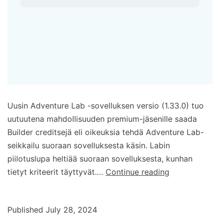
Uusin Adventure Lab -sovelluksen versio (1.33.0) tuo
uutuutena mahdollisuuden premium-jäsenille saada
Builder creditsejä eli oikeuksia tehdä Adventure Lab-
seikkailu suoraan sovelluksesta käsin. Labin
piilotuslupa heltiää suoraan sovelluksesta, kunhan
Labin
tietyt kriteerit täyttyvät.…
Continue reading
piilotuslupa
itsepalveluna
Published
July 28, 2024