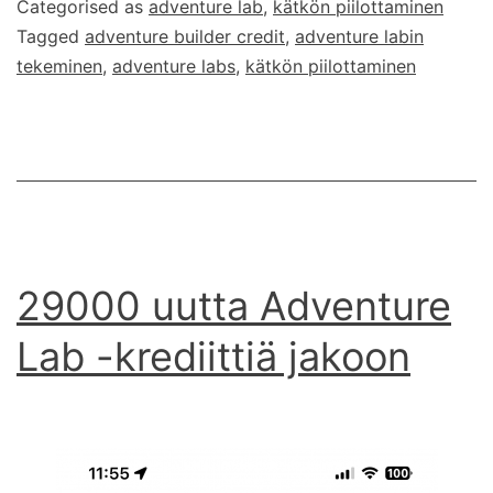
Categorised as
adventure lab
,
kätkön piilottaminen
Tagged
adventure builder credit
,
adventure labin
tekeminen
,
adventure labs
,
kätkön piilottaminen
29000 uutta Adventure
Lab -krediittiä jakoon