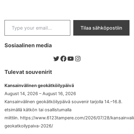
pagination
Type your email…
Tilaa sähköpostiin
Sosiaalinen media
Twitter
Facebook
YouTube
Instagram
Tulevat souvenirit
Kansainvälinen geokätköilypäivä
August 14, 2026 – August 16, 2026
Kansainvälinen geokätköilypäivä souvenir tarjolla 14.–16.8.
etsimällä kätkön tai osallistumalla
miittiin. https://www.6123tampere.com/2026/07/28/kansainval
geokatkoilypaiva-2026/