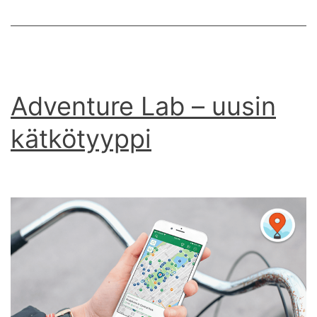
Adventure Lab – uusin
kätkötyyppi