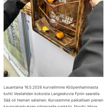
Lauantaina 16.5.2026 kurvailimme Kööpenhaminasta
kohti Vesilahden kokoista Langeskovia Fynin saarella.
Sää oli hieman sateinen. Kurvasimme paikallisen pienen
kauppakeskuksen pihamaalle parkkiin. Nordic Maze