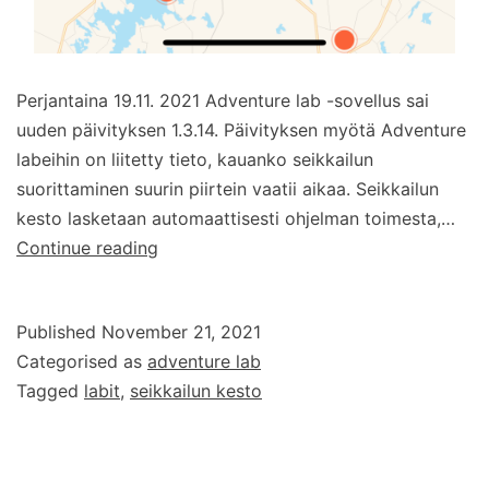
Perjantaina 19.11. 2021 Adventure lab -sovellus sai
uuden päivityksen 1.3.14. Päivityksen myötä Adventure
labeihin on liitetty tieto, kauanko seikkailun
suorittaminen suurin piirtein vaatii aikaa. Seikkailun
kesto lasketaan automaattisesti ohjelman toimesta,…
Adventure
Continue reading
labeihin
seikkailun
Published
November 21, 2021
kesto
Categorised as
adventure lab
Tagged
labit
,
seikkailun kesto