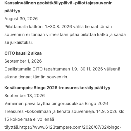
Kansainvälinen geokätköilypäivä -piilottajasouvenir
päättyy
August 30, 2026
Piilottamalla kätkön 1.–30.8. 2026 välillä tienaat tämän
souvenirin eli tänään viimeistään pitää piilottaa kätkö ja saada
se julkaistuksi.
CITO kausi 2 alkaa
September 1, 2026
Osallistumalla CITO tapahtumaan 1.9.–30.11. 2026 välisenä
aikana tienaat tämän souvenirin.
Kesäkamppis: Bingo 2026 treasures keräily päättyy
September 13, 2026
Viimeinen päivä täyttää bingoruudukkoa Bingo 2026
Treasures -kokoelmaan ja tienata souvenireja. 14.9. 2026 klo
15 kokoelmaa ei voi enää
täyttää.https://www.6123tampere.com/2026/07/02/bingo-