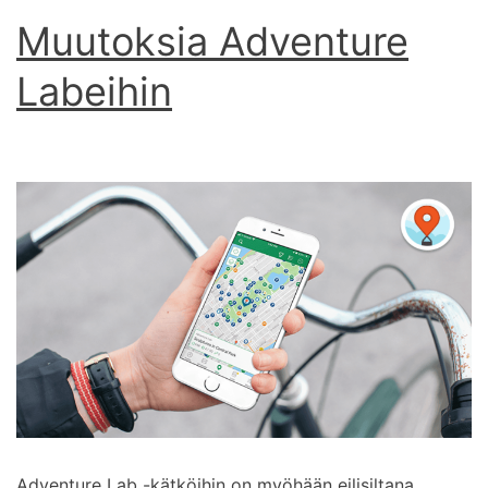
Muutoksia Adventure
Labeihin
Adventure Lab -kätköihin on myöhään eilisiltana