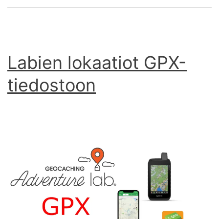
Labien lokaatiot GPX-
tiedostoon