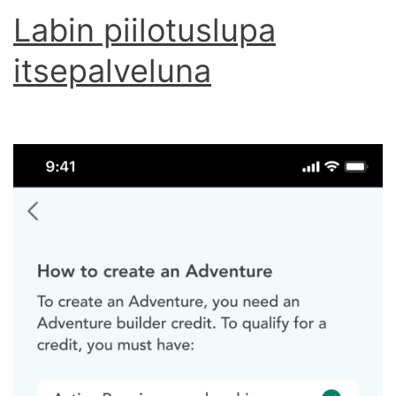
Labin piilotuslupa
itsepalveluna