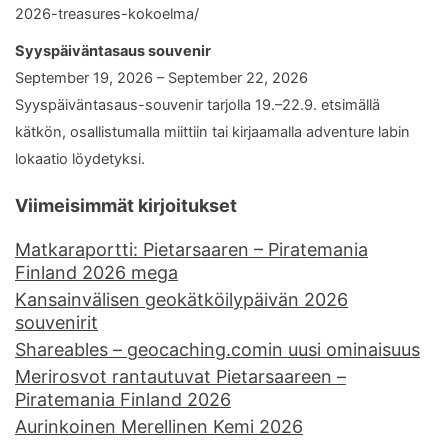
2026-treasures-kokoelma/
Syyspäiväntasaus souvenir
September 19, 2026 – September 22, 2026
Syyspäiväntasaus-souvenir tarjolla 19.–22.9. etsimällä
kätkön, osallistumalla miittiin tai kirjaamalla adventure labin
lokaatio löydetyksi.
Viimeisimmät kirjoitukset
Matkaraportti: Pietarsaaren – Piratemania
Finland 2026 mega
Kansainvälisen geokätköilypäivän 2026
souvenirit
Shareables – geocaching.comin uusi ominaisuus
Merirosvot rantautuvat Pietarsaareen –
Piratemania Finland 2026
Aurinkoinen Merellinen Kemi 2026