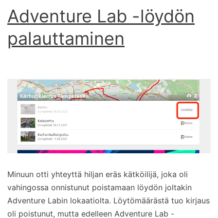
Adventure Lab -löydön
palauttaminen
Minuun otti yhteyttä hiljan eräs kätköilijä, joka oli
vahingossa onnistunut poistamaan löydön joltakin
Adventure Labin lokaatiolta. Löytömäärästä tuo kirjaus
oli poistunut, mutta edelleen Adventure Lab -