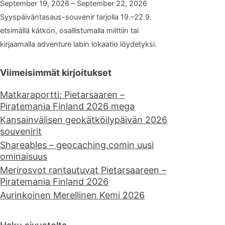
September 19, 2026 – September 22, 2026
Syyspäiväntasaus-souvenir tarjolla 19.–22.9.
etsimällä kätkön, osallistumalla miittiin tai
kirjaamalla adventure labin lokaatio löydetyksi.
Viimeisimmät kirjoitukset
Matkaraportti: Pietarsaaren –
Piratemania Finland 2026 mega
Kansainvälisen geokätköilypäivän 2026
souvenirit
Shareables – geocaching.comin uusi
ominaisuus
Merirosvot rantautuvat Pietarsaareen –
Piratemania Finland 2026
Aurinkoinen Merellinen Kemi 2026