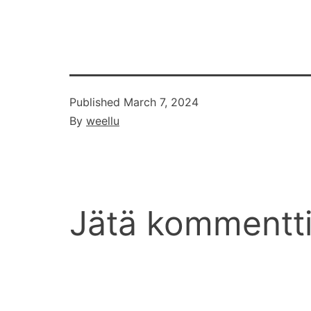
Published
March 7, 2024
By
weellu
Jätä kommentt