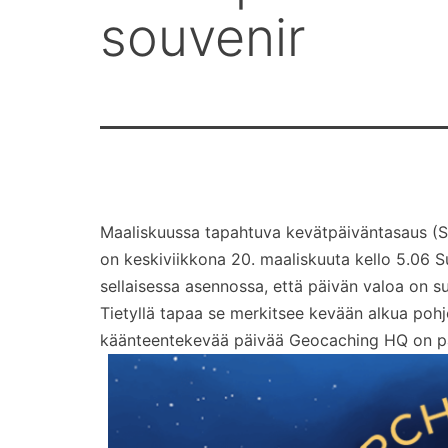
souvenir
Maaliskuussa tapahtuva kevätpäiväntasaus 
on keskiviikkona 20. maaliskuuta kello 5.06 S
sellaisessa asennossa, että päivän valoa on s
Tietyllä tapaa se merkitsee kevään alkua pohjoi
käänteentekevää päivää Geocaching HQ on päät