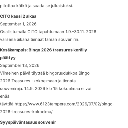
piilottaa kätkö ja saada se julkaistuksi.
CITO kausi 2 alkaa
September 1, 2026
Osallistumalla CITO tapahtumaan 1.9.–30.11. 2026
välisenä aikana tienaat tämän souvenirin.
Kesäkamppis: Bingo 2026 treasures keräily
päättyy
September 13, 2026
Viimeinen päivä täyttää bingoruudukkoa Bingo
2026 Treasures -kokoelmaan ja tienata
souvenireja. 14.9. 2026 klo 15 kokoelmaa ei voi
enää
täyttää.https://www.6123tampere.com/2026/07/02/bingo-
2026-treasures-kokoelma/
Syyspäiväntasaus souvenir