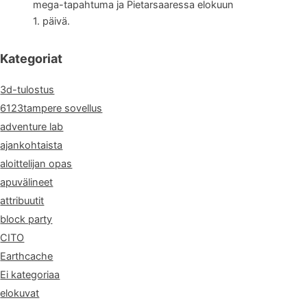
mega-tapahtuma ja Pietarsaaressa elokuun
1. päivä.
Kategoriat
3d-tulostus
6123tampere sovellus
adventure lab
ajankohtaista
aloittelijan opas
apuvälineet
attribuutit
block party
CITO
Earthcache
Ei kategoriaa
elokuvat