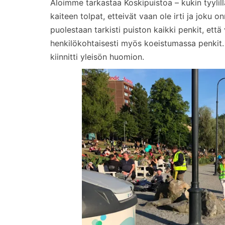
Aloimme tarkastaa Koskipuistoa – kukin tyyli
kaiteen tolpat, etteivät vaan ole irti ja joku on
puolestaan tarkisti puiston kaikki penkit, että
henkilökohtaisesti myös koeistumassa penkit. T
kiinnitti yleisön huomion.