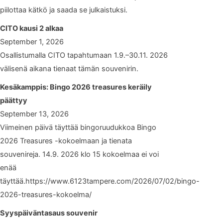
piilottaa kätkö ja saada se julkaistuksi.
CITO kausi 2 alkaa
September 1, 2026
Osallistumalla CITO tapahtumaan 1.9.–30.11. 2026
välisenä aikana tienaat tämän souvenirin.
Kesäkamppis: Bingo 2026 treasures keräily
päättyy
September 13, 2026
Viimeinen päivä täyttää bingoruudukkoa Bingo
2026 Treasures -kokoelmaan ja tienata
souvenireja. 14.9. 2026 klo 15 kokoelmaa ei voi
enää
täyttää.https://www.6123tampere.com/2026/07/02/bingo-
2026-treasures-kokoelma/
Syyspäiväntasaus souvenir