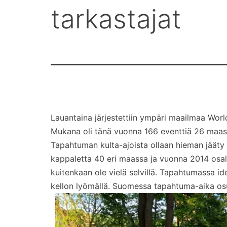
tarkastajat
Lauantaina järjestettiin ympäri maailmaa Wor
Mukana oli tänä vuonna 166 eventtiä 26 maas
Tapahtuman kulta-ajoista ollaan hieman jääty
kappaletta 40 eri maassa ja vuonna 2014 osall
kuitenkaan ole vielä selvillä. Tapahtumassa 
kellon lyömällä. Suomessa tapahtuma-aika os