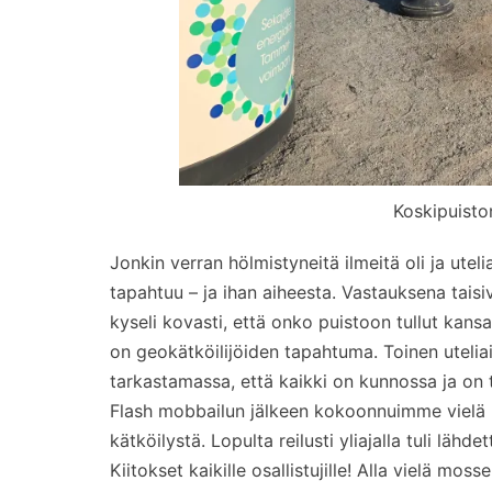
Koskipuisto
Jonkin verran hölmistyneitä ilmeitä oli ja uteli
tapahtuu – ja ihan aiheesta. Vastauksena taisiv
kyseli kovasti, että onko puistoon tullut kansa
on geokätköilijöiden tapahtuma. Toinen uteliai
tarkastamassa, että kaikki on kunnossa ja on tu
Flash mobbailun jälkeen kokoonnuimme vielä 
kätköilystä. Lopulta reilusti yliajalla tuli lähdet
Kiitokset kaikille osallistujille! Alla vielä moss