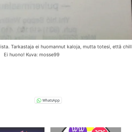
ta. Tarkastaja ei huomannut kaloja, mutta totesi, että chillai
Ei huono! Kuva: mosse99
WhatsApp