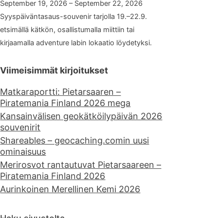
September 19, 2026 – September 22, 2026
Syyspäiväntasaus-souvenir tarjolla 19.–22.9.
etsimällä kätkön, osallistumalla miittiin tai
kirjaamalla adventure labin lokaatio löydetyksi.
Viimeisimmät kirjoitukset
Matkaraportti: Pietarsaaren –
Piratemania Finland 2026 mega
Kansainvälisen geokätköilypäivän 2026
souvenirit
Shareables – geocaching.comin uusi
ominaisuus
Merirosvot rantautuvat Pietarsaareen –
Piratemania Finland 2026
Aurinkoinen Merellinen Kemi 2026