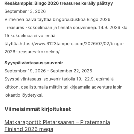
Kesäkamppis: Bingo 2026 treasures keräily päättyy
September 13, 2026
Viimeinen päivä täyttää bingoruudukkoa Bingo 2026
Treasures -kokoelmaan ja tienata souvenireja. 14.9. 2026 klo
15 kokoelmaa ei voi enää
täyttää.https://www.6123tampere.com/2026/07/02/bingo-
2026-treasures-kokoelma/
Syyspäiväntasaus souvenir
September 19, 2026 – September 22, 2026
Syyspäiväntasaus-souvenir tarjolla 19.–22.9. etsimällä
kätkön, osallistumalla miittiin tai kirjaamalla adventure labin
lokaatio löydetyksi.
Viimeisimmät kirjoitukset
Matkaraportti: Pietarsaaren – Piratemania
Finland 2026 mega