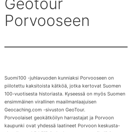
Geotour
Porvooseen
Suomi100 -juhlavuoden kunniaksi Porvooseen on
piilotettu kaksitoista kätköä, jotka kertovat Suomen
100-vuotisesta historiasta. Kyseessä on myös Suomen
ensimmäinen virallinen maailmanlaajuisen
Geocaching.com -sivuston GeoTour.
Porvoolaiset geokätköilyn harrastajat ja Porvoon
kaupunki ovat yhdessä laatineet Porvoon keskusta-