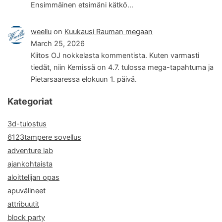
Ensimmäinen etsimäni kätkö…
weellu
on
Kuukausi Rauman megaan
March 25, 2026
Kiitos OJ nokkelasta kommentista. Kuten varmasti
tiedät, niin Kemissä on 4.7. tulossa mega-tapahtuma ja
Pietarsaaressa elokuun 1. päivä.
Kategoriat
3d-tulostus
6123tampere sovellus
adventure lab
ajankohtaista
aloittelijan opas
apuvälineet
attribuutit
block party