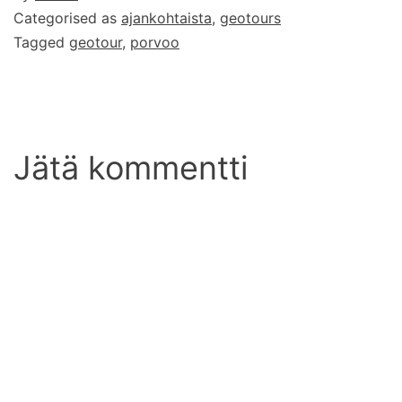
Categorised as
ajankohtaista
,
geotours
Tagged
geotour
,
porvoo
Jätä kommentti