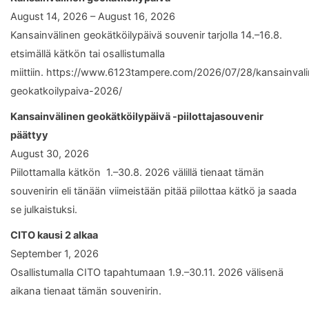
August 14, 2026 – August 16, 2026
Kansainvälinen geokätköilypäivä souvenir tarjolla 14.–16.8.
etsimällä kätkön tai osallistumalla
miittiin. https://www.6123tampere.com/2026/07/28/kansainval
geokatkoilypaiva-2026/
Kansainvälinen geokätköilypäivä -piilottajasouvenir
päättyy
August 30, 2026
Piilottamalla kätkön 1.–30.8. 2026 välillä tienaat tämän
souvenirin eli tänään viimeistään pitää piilottaa kätkö ja saada
se julkaistuksi.
CITO kausi 2 alkaa
September 1, 2026
Osallistumalla CITO tapahtumaan 1.9.–30.11. 2026 välisenä
aikana tienaat tämän souvenirin.