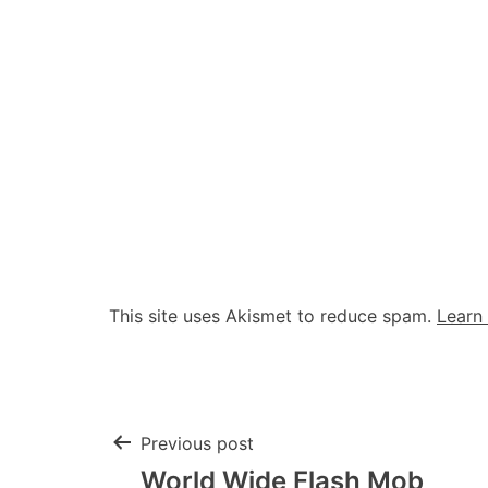
This site uses Akismet to reduce spam.
Learn
Post
Previous post
World Wide Flash Mob