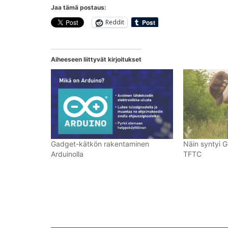
Jaa tämä postaus:
Reddit
Aiheeseen liittyvät kirjoitukset
Gadget-kätkön rakentaminen
Näin syntyi G
Arduinolla
TFTC