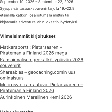
September 19, 2026 – September 22, 2026
Syyspäiväntasaus-souvenir tarjolla 19.–22.9.
etsimällä kätkön, osallistumalla miittiin tai
kirjaamalla adventure labin lokaatio löydetyksi.
Viimeisimmät kirjoitukset
Matkaraportti: Pietarsaaren –
Piratemania Finland 2026 mega
Kansainvälisen geokätköilypäivän 2026
souvenirit
Shareables – geocaching.comin uusi
ominaisuus
Merirosvot rantautuvat Pietarsaareen –
Piratemania Finland 2026
Aurinkoinen Merellinen Kemi 2026