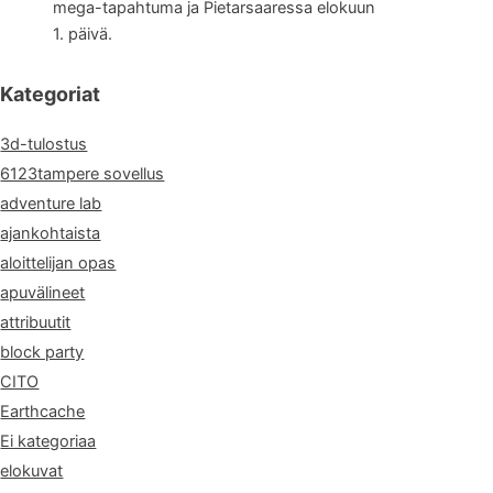
mega-tapahtuma ja Pietarsaaressa elokuun
1. päivä.
Kategoriat
3d-tulostus
6123tampere sovellus
adventure lab
ajankohtaista
aloittelijan opas
apuvälineet
attribuutit
block party
CITO
Earthcache
Ei kategoriaa
elokuvat