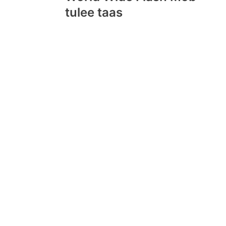
navigation
tulee taas