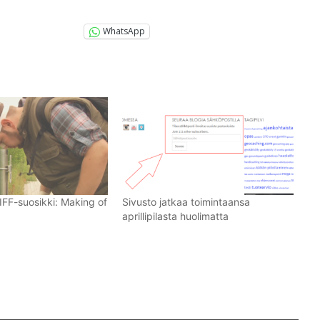
WhatsApp
IFF-suosikki: Making of
Sivusto jatkaa toimintaansa
aprillipilasta huolimatta