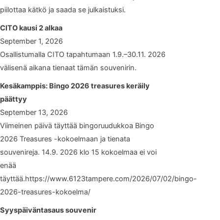
piilottaa kätkö ja saada se julkaistuksi.
CITO kausi 2 alkaa
September 1, 2026
Osallistumalla CITO tapahtumaan 1.9.–30.11. 2026
välisenä aikana tienaat tämän souvenirin.
Kesäkamppis: Bingo 2026 treasures keräily
päättyy
September 13, 2026
Viimeinen päivä täyttää bingoruudukkoa Bingo
2026 Treasures -kokoelmaan ja tienata
souvenireja. 14.9. 2026 klo 15 kokoelmaa ei voi
enää
täyttää.https://www.6123tampere.com/2026/07/02/bingo-
2026-treasures-kokoelma/
Syyspäiväntasaus souvenir