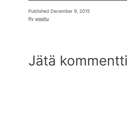
Published
December 9, 2015
By
weellu
Jätä kommentt