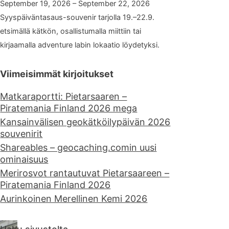
September 19, 2026 – September 22, 2026
Syyspäiväntasaus-souvenir tarjolla 19.–22.9.
etsimällä kätkön, osallistumalla miittiin tai
kirjaamalla adventure labin lokaatio löydetyksi.
Viimeisimmät kirjoitukset
Matkaraportti: Pietarsaaren –
Piratemania Finland 2026 mega
Kansainvälisen geokätköilypäivän 2026
souvenirit
Shareables – geocaching.comin uusi
ominaisuus
Merirosvot rantautuvat Pietarsaareen –
Piratemania Finland 2026
Aurinkoinen Merellinen Kemi 2026