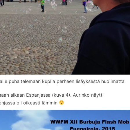
kalle puhaltelemaan kuplia perheen lisäyksestä huolimatta.
aan aikaan Espanjassa (kuva 4). Aurinko näytti
panjassa oli oikeasti lämmin