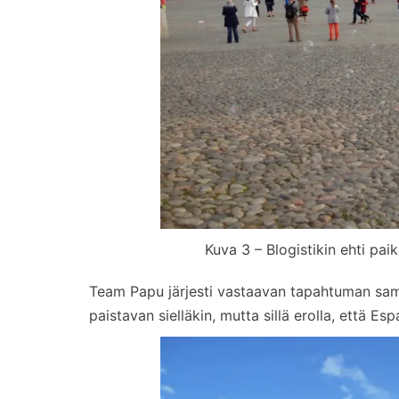
Kuva 3 – Blogistikin ehti pai
Team Papu järjesti vastaavan tapahtuman sam
paistavan sielläkin, mutta sillä erolla, että Es