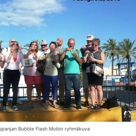
Espanjan Bubble Flash Mobin ryhmäkuva