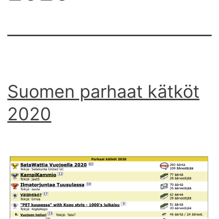
Suomen parhaat kätköt
2020