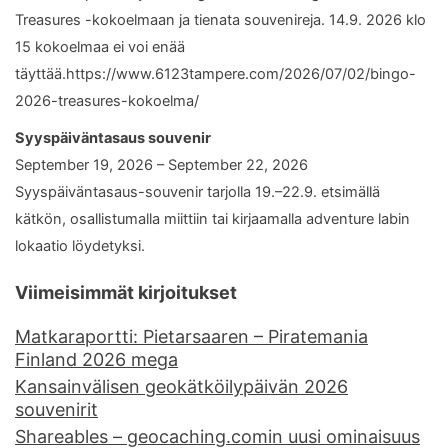
Treasures -kokoelmaan ja tienata souvenireja. 14.9. 2026 klo
15 kokoelmaa ei voi enää
täyttää.https://www.6123tampere.com/2026/07/02/bingo-
2026-treasures-kokoelma/
Syyspäiväntasaus souvenir
September 19, 2026 – September 22, 2026
Syyspäiväntasaus-souvenir tarjolla 19.–22.9. etsimällä
kätkön, osallistumalla miittiin tai kirjaamalla adventure labin
lokaatio löydetyksi.
Viimeisimmät kirjoitukset
Matkaraportti: Pietarsaaren – Piratemania
Finland 2026 mega
Kansainvälisen geokätköilypäivän 2026
souvenirit
Shareables – geocaching.comin uusi ominaisuus