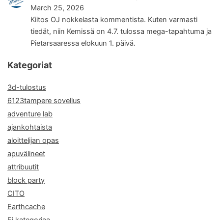
March 25, 2026
Kiitos OJ nokkelasta kommentista. Kuten varmasti
tiedät, niin Kemissä on 4.7. tulossa mega-tapahtuma ja
Pietarsaaressa elokuun 1. päivä.
Kategoriat
3d-tulostus
6123tampere sovellus
adventure lab
ajankohtaista
aloittelijan opas
apuvälineet
attribuutit
block party
CITO
Earthcache
Ei kategoriaa