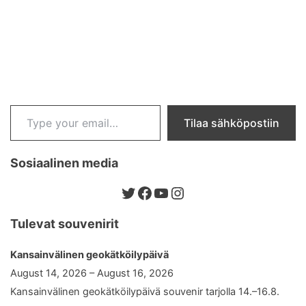
Type your email…
Tilaa sähköpostiin
Sosiaalinen media
Twitter
Facebook
YouTube
Instagram
Tulevat souvenirit
Kansainvälinen geokätköilypäivä
August 14, 2026 – August 16, 2026
Kansainvälinen geokätköilypäivä souvenir tarjolla 14.–16.8.