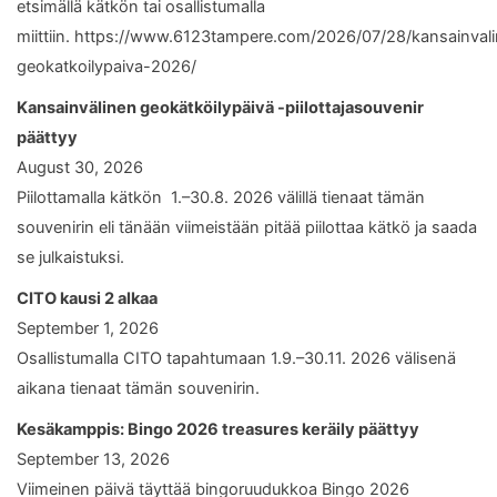
etsimällä kätkön tai osallistumalla
miittiin. https://www.6123tampere.com/2026/07/28/kansainval
geokatkoilypaiva-2026/
Kansainvälinen geokätköilypäivä -piilottajasouvenir
päättyy
August 30, 2026
Piilottamalla kätkön 1.–30.8. 2026 välillä tienaat tämän
souvenirin eli tänään viimeistään pitää piilottaa kätkö ja saada
se julkaistuksi.
CITO kausi 2 alkaa
September 1, 2026
Osallistumalla CITO tapahtumaan 1.9.–30.11. 2026 välisenä
aikana tienaat tämän souvenirin.
Kesäkamppis: Bingo 2026 treasures keräily päättyy
September 13, 2026
Viimeinen päivä täyttää bingoruudukkoa Bingo 2026