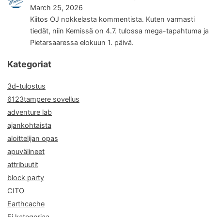
March 25, 2026
Kiitos OJ nokkelasta kommentista. Kuten varmasti
tiedät, niin Kemissä on 4.7. tulossa mega-tapahtuma ja
Pietarsaaressa elokuun 1. päivä.
Kategoriat
3d-tulostus
6123tampere sovellus
adventure lab
ajankohtaista
aloittelijan opas
apuvälineet
attribuutit
block party
CITO
Earthcache