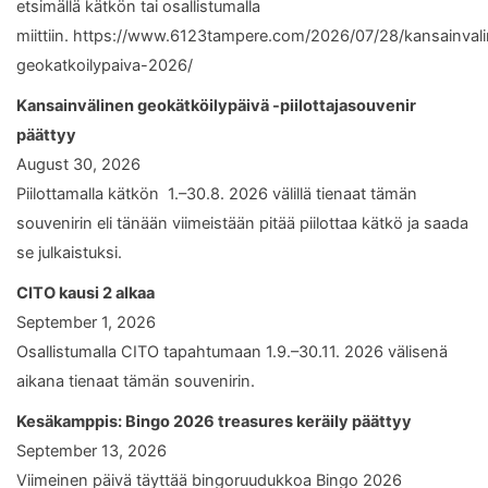
etsimällä kätkön tai osallistumalla
miittiin. https://www.6123tampere.com/2026/07/28/kansainval
geokatkoilypaiva-2026/
Kansainvälinen geokätköilypäivä -piilottajasouvenir
päättyy
August 30, 2026
Piilottamalla kätkön 1.–30.8. 2026 välillä tienaat tämän
souvenirin eli tänään viimeistään pitää piilottaa kätkö ja saada
se julkaistuksi.
CITO kausi 2 alkaa
September 1, 2026
Osallistumalla CITO tapahtumaan 1.9.–30.11. 2026 välisenä
aikana tienaat tämän souvenirin.
Kesäkamppis: Bingo 2026 treasures keräily päättyy
September 13, 2026
Viimeinen päivä täyttää bingoruudukkoa Bingo 2026