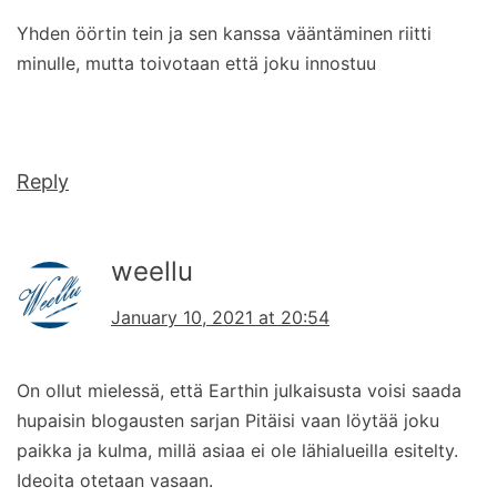
Yhden öörtin tein ja sen kanssa vääntäminen riitti
minulle, mutta toivotaan että joku innostuu
Reply
weellu
January 10, 2021 at 20:54
On ollut mielessä, että Earthin julkaisusta voisi saada
hupaisin blogausten sarjan Pitäisi vaan löytää joku
paikka ja kulma, millä asiaa ei ole lähialueilla esitelty.
Ideoita otetaan vasaan.