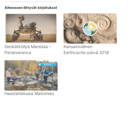
Aiheeseen liittyvät kirjoitukset
Geokätköilyä Marsissa –
Kansainvälinen
Perseverance
Earthcache-päivä 2018
Haastattelussa Maitomies