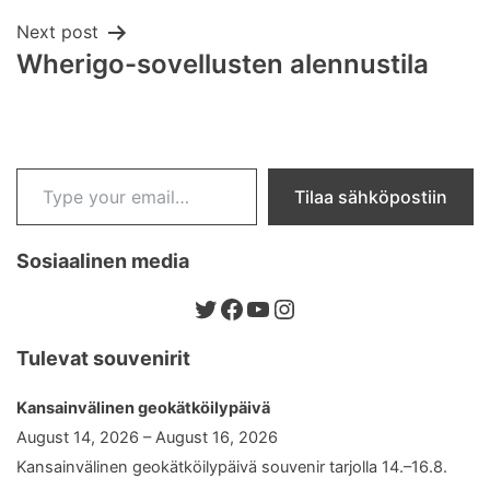
Next post
Wherigo-sovellusten alennustila
Type your email…
Tilaa sähköpostiin
Sosiaalinen media
Twitter
Facebook
YouTube
Instagram
Tulevat souvenirit
Kansainvälinen geokätköilypäivä
August 14, 2026 – August 16, 2026
Kansainvälinen geokätköilypäivä souvenir tarjolla 14.–16.8.