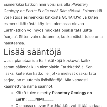
Esimerkiksi kätkön nimi voisi siis olla
Planetary
Geology on Earth: Ei olla enää Rämsöössä
. Esimerkkiä
voi katsoa esimerkiksi kätköstä
GC4A4JW
. Ja kuten
esimerkkikätköstä käy ilmi, olemassa olevan
Earthkätkön voi myös muokata osaksi tätä uutta
“sarjaa”. Sitten vain odotamme, koska näistä tulee oma
haasteensa.
Lisää sääntöjä
Uusia planetaarisia Earthkätköjä koskevat kaikki
samat säännöt kuin aiempiakin Earthkätköjä. Sen
lisäksi kuitenkin kätköille, jotka mielivät osaksi tätä
sarjaa, on muutamia lisäsääntöjä. Alla vapaasti
käännettynä nämä säännöt.
Kätkö tulee nimetty
Planetary Geology on
Earth: ____NIMI_____
Olemassa olevan Earthkätkön voi liittää sarjaan