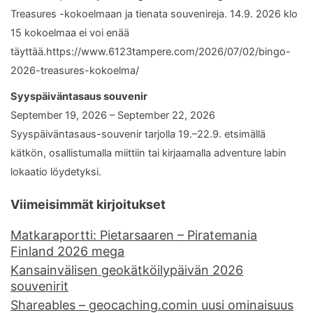
Treasures -kokoelmaan ja tienata souvenireja. 14.9. 2026 klo
15 kokoelmaa ei voi enää
täyttää.https://www.6123tampere.com/2026/07/02/bingo-
2026-treasures-kokoelma/
Syyspäiväntasaus souvenir
September 19, 2026 – September 22, 2026
Syyspäiväntasaus-souvenir tarjolla 19.–22.9. etsimällä
kätkön, osallistumalla miittiin tai kirjaamalla adventure labin
lokaatio löydetyksi.
Viimeisimmät kirjoitukset
Matkaraportti: Pietarsaaren – Piratemania
Finland 2026 mega
Kansainvälisen geokätköilypäivän 2026
souvenirit
Shareables – geocaching.comin uusi ominaisuus