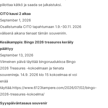
piilottaa kätkö ja saada se julkaistuksi.
CITO kausi 2 alkaa
September 1, 2026
Osallistumalla CITO tapahtumaan 1.9.–30.11. 2026
välisenä aikana tienaat tämän souvenirin.
Kesäkamppis: Bingo 2026 treasures keräily
päättyy
September 13, 2026
Viimeinen päivä täyttää bingoruudukkoa Bingo
2026 Treasures -kokoelmaan ja tienata
souvenireja. 14.9. 2026 klo 15 kokoelmaa ei voi
enää
täyttää.https://www.6123tampere.com/2026/07/02/bingo-
2026-treasures-kokoelma/
Syyspäiväntasaus souvenir