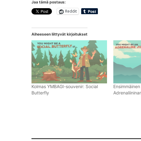
Jaa tämä postaus:
Reddit
Aiheeseen liittyvät kirjoitukset
Kolmas YMBAGI-souvenir: Social
Ensimmäinen 
Butterfly
Adrenaliininar