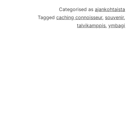
Categorised as
ajankohtaista
Tagged
caching connoisseur
,
souvenir
,
talvikamppis
,
ymbagi
i