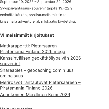
September 19, 2026 – September 22, 2026
Syyspäiväntasaus-souvenir tarjolla 19.–22.9.
etsimällä kätkön, osallistumalla miittiin tai
kirjaamalla adventure labin lokaatio löydetyksi.
Viimeisimmät kirjoitukset
Matkaraportti: Pietarsaaren –
Piratemania Finland 2026 mega
Kansainvälisen geokätköilypäivän 2026
souvenirit
Shareables – geocaching.comin uusi
ominaisuus
Merirosvot rantautuvat Pietarsaareen –
Piratemania Finland 2026
Aurinkoinen Merellinen Kemi 2026