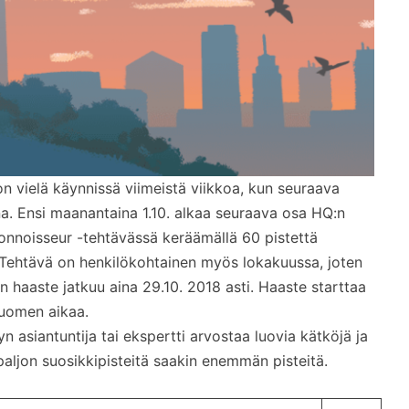
n vielä käynnissä viimeistä viikkoa, kun seuraava
a. Ensi maanantaina 1.10. alkaa seuraava osa HQ:n
noisseur -tehtävässä keräämällä 60 pistettä
. Tehtävä on henkilökohtainen myös lokakuussa, joten
 haaste jatkuu aina 29.10. 2018 asti. Haaste starttaa
Suomen aikaa.
 asiantuntija tai ekspertti arvostaa luovia kätköjä ja
 paljon suosikkipisteitä saakin enemmän pisteitä.