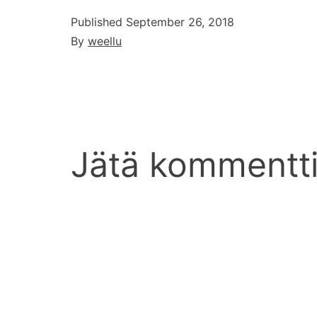
Published
September 26, 2018
By
weellu
Jätä kommentt