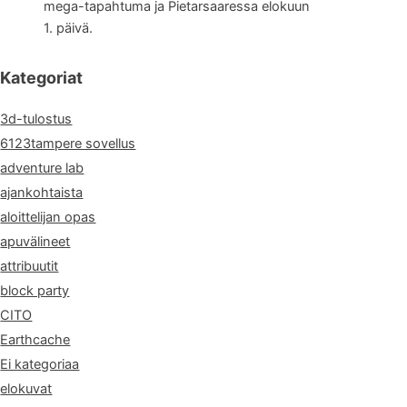
mega-tapahtuma ja Pietarsaaressa elokuun
1. päivä.
Kategoriat
3d-tulostus
6123tampere sovellus
adventure lab
ajankohtaista
aloittelijan opas
apuvälineet
attribuutit
block party
CITO
Earthcache
Ei kategoriaa
elokuvat