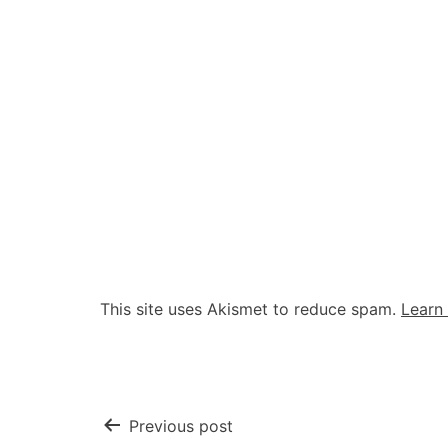
This site uses Akismet to reduce spam.
Learn
Post
Previous post