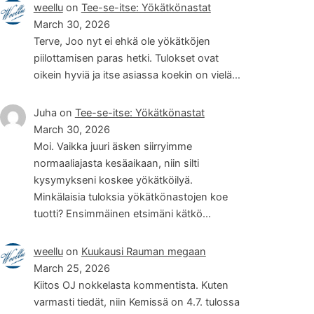
weellu
on
Tee-se-itse: Yökätkönastat
March 30, 2026
Terve, Joo nyt ei ehkä ole yökätköjen
piilottamisen paras hetki. Tulokset ovat
oikein hyviä ja itse asiassa koekin on vielä…
Juha
on
Tee-se-itse: Yökätkönastat
March 30, 2026
Moi. Vaikka juuri äsken siirryimme
normaaliajasta kesäaikaan, niin silti
kysymykseni koskee yökätköilyä.
Minkälaisia tuloksia yökätkönastojen koe
tuotti? Ensimmäinen etsimäni kätkö…
weellu
on
Kuukausi Rauman megaan
March 25, 2026
Kiitos OJ nokkelasta kommentista. Kuten
varmasti tiedät, niin Kemissä on 4.7. tulossa