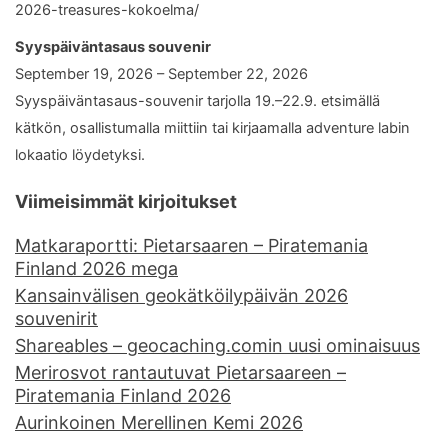
2026-treasures-kokoelma/
Syyspäiväntasaus souvenir
September 19, 2026 – September 22, 2026
Syyspäiväntasaus-souvenir tarjolla 19.–22.9. etsimällä
kätkön, osallistumalla miittiin tai kirjaamalla adventure labin
lokaatio löydetyksi.
Viimeisimmät kirjoitukset
Matkaraportti: Pietarsaaren – Piratemania
Finland 2026 mega
Kansainvälisen geokätköilypäivän 2026
souvenirit
Shareables – geocaching.comin uusi ominaisuus
Merirosvot rantautuvat Pietarsaareen –
Piratemania Finland 2026
Aurinkoinen Merellinen Kemi 2026