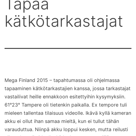
Tapaa
kätkötarkastajat
Mega Finland 2015 – tapahtumassa oli ohjelmassa
tapaaminen kätkötarkastajien kanssa, jossa tarkastajat
vastailivat heille ennakkoon esitettyihin kysymyksiin.
61°23° Tampere oli tietenkin paikalla. Ex tempore tuli
mieleen tallentaa tilaisuus videolle. Ikävä kyllä kameran
akku ei ollut ihan samaa mieltä, kun ei tullut tähän
varauduttua. Niinpä akku loppui kesken, mutta reilusti