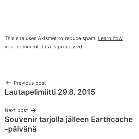
This site uses Akismet to reduce spam.
Learn how
your comment data is processed.
Post
Previous post
Lautapelimiitti 29.8. 2015
navigation
Next post
Souvenir tarjolla jälleen Earthcache
-päivänä