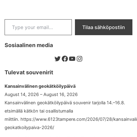
Type your email…
Tilaa sähköpostiin
Sosiaalinen media
Twitter
Facebook
YouTube
Instagram
Tulevat souvenirit
Kansainvälinen geokätköilypäivä
August 14, 2026 – August 16, 2026
Kansainvälinen geokätköilypäivä souvenir tarjolla 14.–16.8.
etsimällä kätkön tai osallistumalla
miittiin. https://www.6123tampere.com/2026/07/28/kansainval
geokatkoilypaiva-2026/