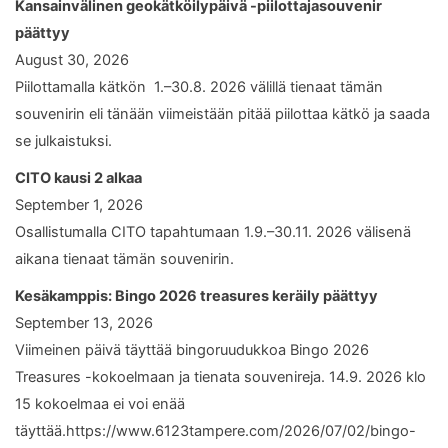
Kansainvälinen geokätköilypäivä -piilottajasouvenir
päättyy
August 30, 2026
Piilottamalla kätkön 1.–30.8. 2026 välillä tienaat tämän
souvenirin eli tänään viimeistään pitää piilottaa kätkö ja saada
se julkaistuksi.
CITO kausi 2 alkaa
September 1, 2026
Osallistumalla CITO tapahtumaan 1.9.–30.11. 2026 välisenä
aikana tienaat tämän souvenirin.
Kesäkamppis: Bingo 2026 treasures keräily päättyy
September 13, 2026
Viimeinen päivä täyttää bingoruudukkoa Bingo 2026
Treasures -kokoelmaan ja tienata souvenireja. 14.9. 2026 klo
15 kokoelmaa ei voi enää
täyttää.https://www.6123tampere.com/2026/07/02/bingo-