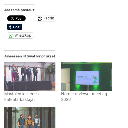
kirjoituksesta
Jaa tämä postaus:
Reddit
WhatsApp
Aiheeseen liittyvät kirjoitukset
Mastojen loisteessa –
Nordic reviewer meeting
kätkötarkastajat
2026