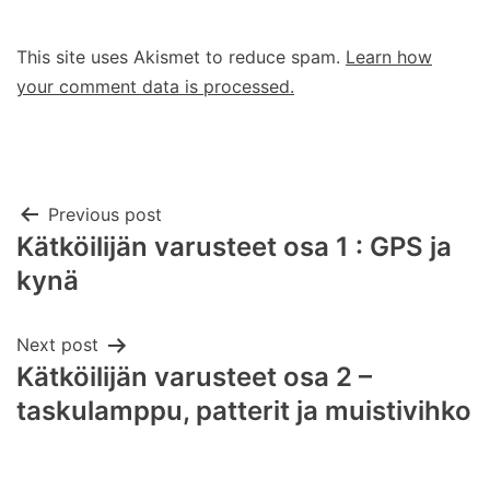
This site uses Akismet to reduce spam.
Learn how
your comment data is processed.
Post
Previous post
Kätköilijän varusteet osa 1 : GPS ja
navigation
kynä
Next post
Kätköilijän varusteet osa 2 –
taskulamppu, patterit ja muistivihko