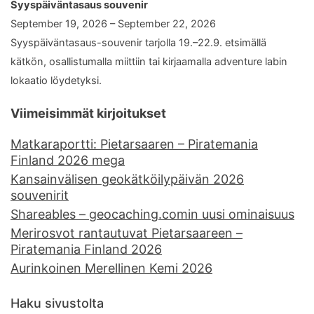
Syyspäiväntasaus souvenir
September 19, 2026 – September 22, 2026
Syyspäiväntasaus-souvenir tarjolla 19.–22.9. etsimällä
kätkön, osallistumalla miittiin tai kirjaamalla adventure labin
lokaatio löydetyksi.
Viimeisimmät kirjoitukset
Matkaraportti: Pietarsaaren – Piratemania
Finland 2026 mega
Kansainvälisen geokätköilypäivän 2026
souvenirit
Shareables – geocaching.comin uusi ominaisuus
Merirosvot rantautuvat Pietarsaareen –
Piratemania Finland 2026
Aurinkoinen Merellinen Kemi 2026
Haku sivustolta