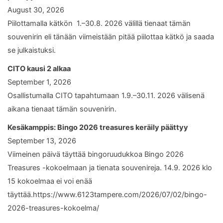
August 30, 2026
Piilottamalla kätkön 1.–30.8. 2026 välillä tienaat tämän
souvenirin eli tänään viimeistään pitää piilottaa kätkö ja saada
se julkaistuksi.
CITO kausi 2 alkaa
September 1, 2026
Osallistumalla CITO tapahtumaan 1.9.–30.11. 2026 välisenä
aikana tienaat tämän souvenirin.
Kesäkamppis: Bingo 2026 treasures keräily päättyy
September 13, 2026
Viimeinen päivä täyttää bingoruudukkoa Bingo 2026
Treasures -kokoelmaan ja tienata souvenireja. 14.9. 2026 klo
15 kokoelmaa ei voi enää
täyttää.https://www.6123tampere.com/2026/07/02/bingo-
2026-treasures-kokoelma/