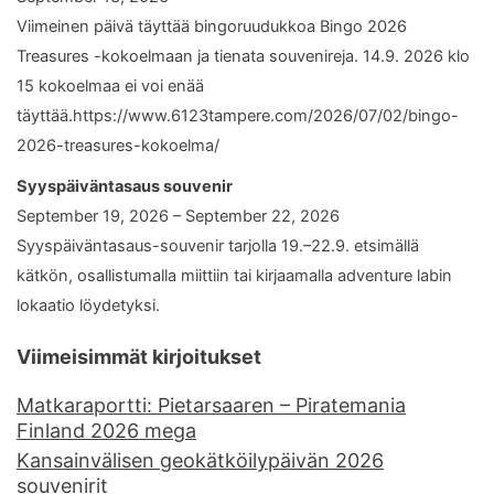
Viimeinen päivä täyttää bingoruudukkoa Bingo 2026
Treasures -kokoelmaan ja tienata souvenireja. 14.9. 2026 klo
15 kokoelmaa ei voi enää
täyttää.https://www.6123tampere.com/2026/07/02/bingo-
2026-treasures-kokoelma/
Syyspäiväntasaus souvenir
September 19, 2026 – September 22, 2026
Syyspäiväntasaus-souvenir tarjolla 19.–22.9. etsimällä
kätkön, osallistumalla miittiin tai kirjaamalla adventure labin
lokaatio löydetyksi.
Viimeisimmät kirjoitukset
Matkaraportti: Pietarsaaren – Piratemania
Finland 2026 mega
Kansainvälisen geokätköilypäivän 2026
souvenirit