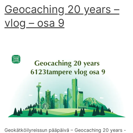
Geocaching 20 years –
vlog – osa 9
Geokätköilyreissun pääpäivä – Geocaching 20 years -