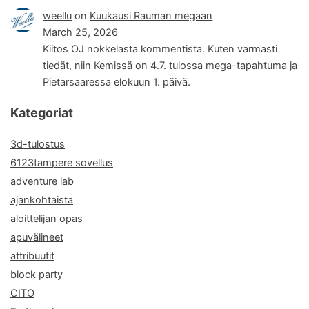
weellu
on
Kuukausi Rauman megaan
March 25, 2026
Kiitos OJ nokkelasta kommentista. Kuten varmasti
tiedät, niin Kemissä on 4.7. tulossa mega-tapahtuma ja
Pietarsaaressa elokuun 1. päivä.
Kategoriat
3d-tulostus
6123tampere sovellus
adventure lab
ajankohtaista
aloittelijan opas
apuvälineet
attribuutit
block party
CITO