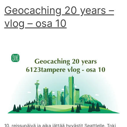
Geocaching 20 years –
vlog – osa 10
10. reissupäivä ja aika jättää hyvästit Seattlelle. Toki