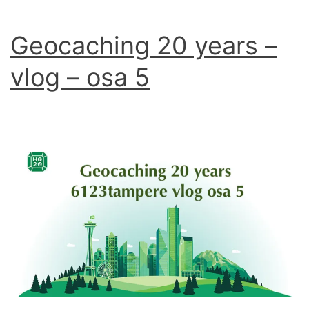
Geocaching 20 years –
vlog – osa 5