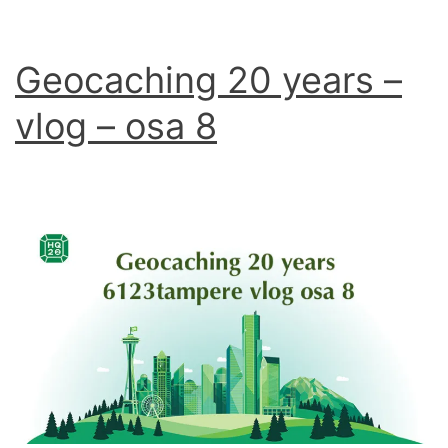
Geocaching 20 years –
vlog – osa 8