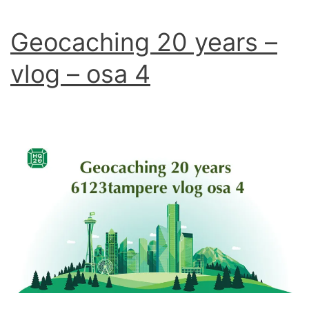
Geocaching 20 years –
vlog – osa 4