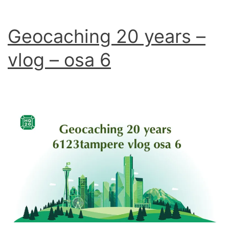
Geocaching 20 years –
vlog – osa 6