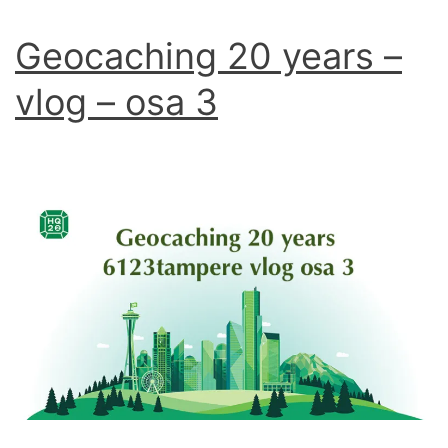
Geocaching 20 years –
vlog – osa 3