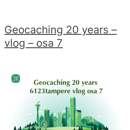
Geocaching 20 years –
vlog – osa 7