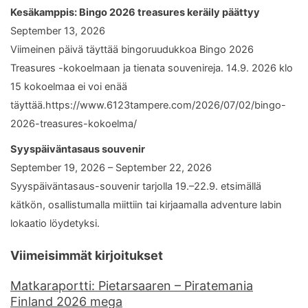
Kesäkamppis: Bingo 2026 treasures keräily päättyy
September 13, 2026
Viimeinen päivä täyttää bingoruudukkoa Bingo 2026
Treasures -kokoelmaan ja tienata souvenireja. 14.9. 2026 klo
15 kokoelmaa ei voi enää
täyttää.https://www.6123tampere.com/2026/07/02/bingo-
2026-treasures-kokoelma/
Syyspäiväntasaus souvenir
September 19, 2026 – September 22, 2026
Syyspäiväntasaus-souvenir tarjolla 19.–22.9. etsimällä
kätkön, osallistumalla miittiin tai kirjaamalla adventure labin
lokaatio löydetyksi.
Viimeisimmät kirjoitukset
Matkaraportti: Pietarsaaren – Piratemania
Finland 2026 mega