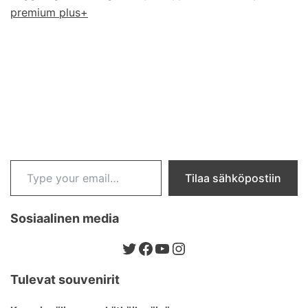
premium plus+
Type your email…
Tilaa sähköpostiin
Sosiaalinen media
Twitter
Facebook
YouTube
Instagram
Tulevat souvenirit