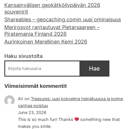
Kansainvälisen geokätköilypäivän 2026
souvenirit
Shareables – geocaching.comin uusi ominaisuus
Merirosvot rantautuvat Pietarsaareen –
Piratemania Finland 2026
Aurinkoinen Merellinen Kemi 2026
Haku sivustolta
Hae
Viimeisimmät kommentit
AV
on
Treasures: uusi kokoelma heinäkuussa ja kolme
vanhaa poistuu
June 23, 2026
This is so much fun! Thanks
something new that
makes you smile.