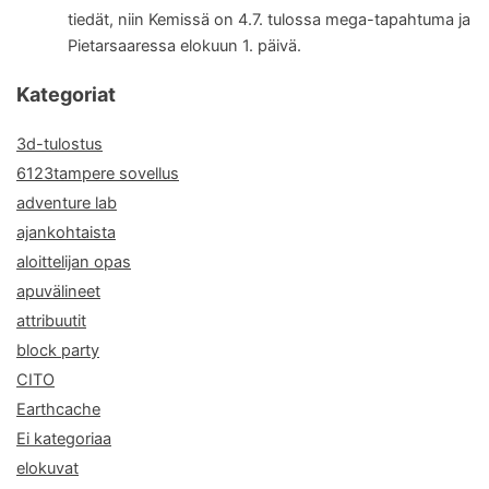
tiedät, niin Kemissä on 4.7. tulossa mega-tapahtuma ja
Pietarsaaressa elokuun 1. päivä.
Kategoriat
3d-tulostus
6123tampere sovellus
adventure lab
ajankohtaista
aloittelijan opas
apuvälineet
attribuutit
block party
CITO
Earthcache
Ei kategoriaa
elokuvat