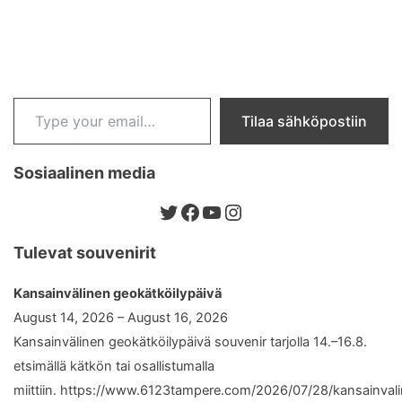
Type your email…
Tilaa sähköpostiin
Sosiaalinen media
Twitter
Facebook
YouTube
Instagram
Tulevat souvenirit
Kansainvälinen geokätköilypäivä
August 14, 2026 – August 16, 2026
Kansainvälinen geokätköilypäivä souvenir tarjolla 14.–16.8.
etsimällä kätkön tai osallistumalla
miittiin. https://www.6123tampere.com/2026/07/28/kansainval