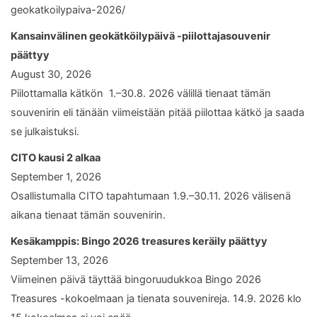
geokatkoilypaiva-2026/
Kansainvälinen geokätköilypäivä -piilottajasouvenir
päättyy
August 30, 2026
Piilottamalla kätkön 1.–30.8. 2026 välillä tienaat tämän
souvenirin eli tänään viimeistään pitää piilottaa kätkö ja saada
se julkaistuksi.
CITO kausi 2 alkaa
September 1, 2026
Osallistumalla CITO tapahtumaan 1.9.–30.11. 2026 välisenä
aikana tienaat tämän souvenirin.
Kesäkamppis: Bingo 2026 treasures keräily päättyy
September 13, 2026
Viimeinen päivä täyttää bingoruudukkoa Bingo 2026
Treasures -kokoelmaan ja tienata souvenireja. 14.9. 2026 klo