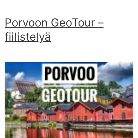
Porvoon GeoTour –
fiilistelyä