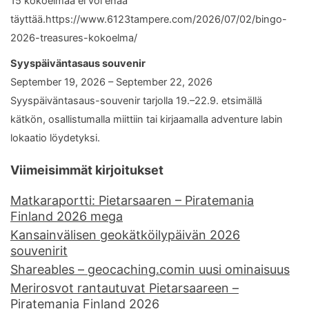
15 kokoelmaa ei voi enää
täyttää.https://www.6123tampere.com/2026/07/02/bingo-
2026-treasures-kokoelma/
Syyspäiväntasaus souvenir
September 19, 2026 – September 22, 2026
Syyspäiväntasaus-souvenir tarjolla 19.–22.9. etsimällä
kätkön, osallistumalla miittiin tai kirjaamalla adventure labin
lokaatio löydetyksi.
Viimeisimmät kirjoitukset
Matkaraportti: Pietarsaaren – Piratemania
Finland 2026 mega
Kansainvälisen geokätköilypäivän 2026
souvenirit
Shareables – geocaching.comin uusi ominaisuus
Merirosvot rantautuvat Pietarsaareen –
Piratemania Finland 2026