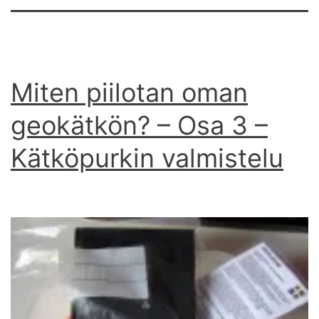
Miten piilotan oman
geokätkön? – Osa 3 –
Kätköpurkin valmistelu