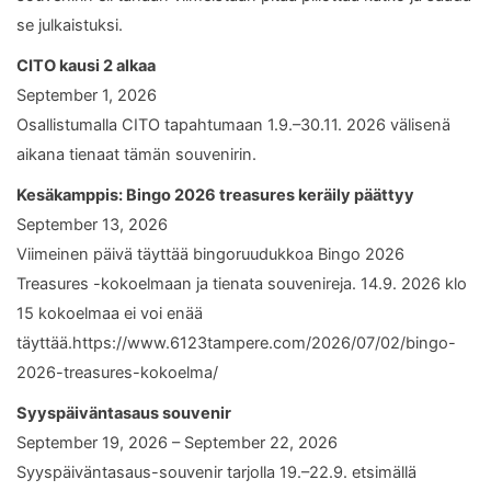
se julkaistuksi.
CITO kausi 2 alkaa
September 1, 2026
Osallistumalla CITO tapahtumaan 1.9.–30.11. 2026 välisenä
aikana tienaat tämän souvenirin.
Kesäkamppis: Bingo 2026 treasures keräily päättyy
September 13, 2026
Viimeinen päivä täyttää bingoruudukkoa Bingo 2026
Treasures -kokoelmaan ja tienata souvenireja. 14.9. 2026 klo
15 kokoelmaa ei voi enää
täyttää.https://www.6123tampere.com/2026/07/02/bingo-
2026-treasures-kokoelma/
Syyspäiväntasaus souvenir
September 19, 2026 – September 22, 2026
Syyspäiväntasaus-souvenir tarjolla 19.–22.9. etsimällä