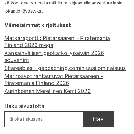
kätkön, osallistumalla miittiin tai kirjaamalla adventure labin
lokaatio löydetyksi.
Viimeisimmät kirjoitukset
Matkaraportti: Pietarsaaren – Piratemania
Finland 2026 mega
Kansainvälisen geokätköilypäivän 2026
souvenirit
Shareables – geocaching.comin uusi ominaisuus
Merirosvot rantautuvat Pietarsaareen –
Piratemania Finland 2026
Aurinkoinen Merellinen Kemi 2026
Haku sivustolta
Hae