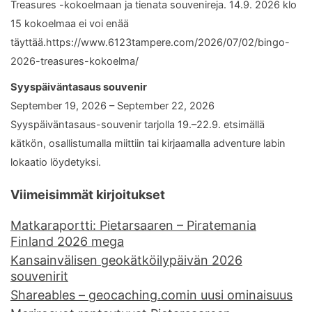
Treasures -kokoelmaan ja tienata souvenireja. 14.9. 2026 klo
15 kokoelmaa ei voi enää
täyttää.https://www.6123tampere.com/2026/07/02/bingo-
2026-treasures-kokoelma/
Syyspäiväntasaus souvenir
September 19, 2026 – September 22, 2026
Syyspäiväntasaus-souvenir tarjolla 19.–22.9. etsimällä
kätkön, osallistumalla miittiin tai kirjaamalla adventure labin
lokaatio löydetyksi.
Viimeisimmät kirjoitukset
Matkaraportti: Pietarsaaren – Piratemania
Finland 2026 mega
Kansainvälisen geokätköilypäivän 2026
souvenirit
Shareables – geocaching.comin uusi ominaisuus