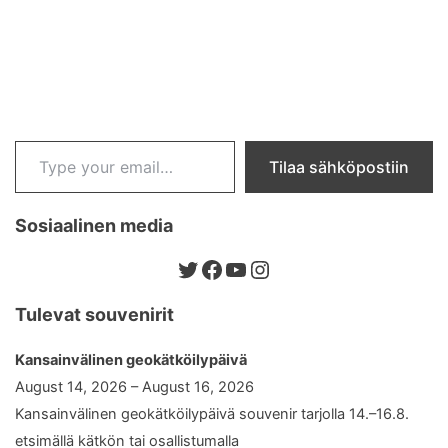
Type your email…
Tilaa sähköpostiin
Sosiaalinen media
Twitter
Facebook
YouTube
Instagram
Tulevat souvenirit
Kansainvälinen geokätköilypäivä
August 14, 2026 – August 16, 2026
Kansainvälinen geokätköilypäivä souvenir tarjolla 14.–16.8.
etsimällä kätkön tai osallistumalla