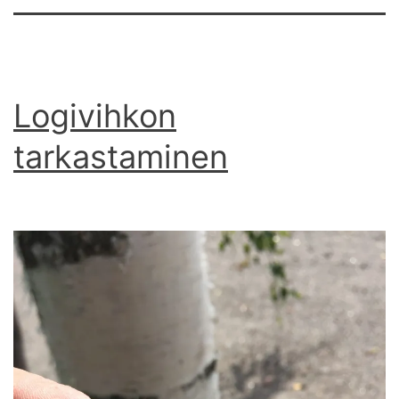
Logivihkon
tarkastaminen