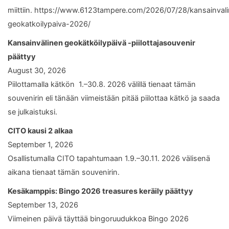
miittiin. https://www.6123tampere.com/2026/07/28/kansainval
geokatkoilypaiva-2026/
Kansainvälinen geokätköilypäivä -piilottajasouvenir
päättyy
August 30, 2026
Piilottamalla kätkön 1.–30.8. 2026 välillä tienaat tämän
souvenirin eli tänään viimeistään pitää piilottaa kätkö ja saada
se julkaistuksi.
CITO kausi 2 alkaa
September 1, 2026
Osallistumalla CITO tapahtumaan 1.9.–30.11. 2026 välisenä
aikana tienaat tämän souvenirin.
Kesäkamppis: Bingo 2026 treasures keräily päättyy
September 13, 2026
Viimeinen päivä täyttää bingoruudukkoa Bingo 2026