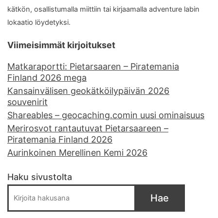
kätkön, osallistumalla miittiin tai kirjaamalla adventure labin
lokaatio löydetyksi.
Viimeisimmät kirjoitukset
Matkaraportti: Pietarsaaren – Piratemania
Finland 2026 mega
Kansainvälisen geokätköilypäivän 2026
souvenirit
Shareables – geocaching.comin uusi ominaisuus
Merirosvot rantautuvat Pietarsaareen –
Piratemania Finland 2026
Aurinkoinen Merellinen Kemi 2026
Haku sivustolta
Hae