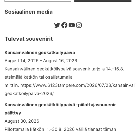
Sosiaalinen media
Twitter
Facebook
YouTube
Instagram
Tulevat souvenirit
Kansainvälinen geokätköilypäivä
August 14, 2026 – August 16, 2026
Kansainvälinen geokätköilypäivä souvenir tarjolla 14.–16.8.
etsimällä kätkön tai osallistumalla
miittiin. https://www.6123tampere.com/2026/07/28/kansainval
geokatkoilypaiva-2026/
Kansainvälinen geokätköilypäivä -piilottajasouvenir
päättyy
August 30, 2026
Piilottamalla kätkön 1.–30.8. 2026 välillä tienaat tämän