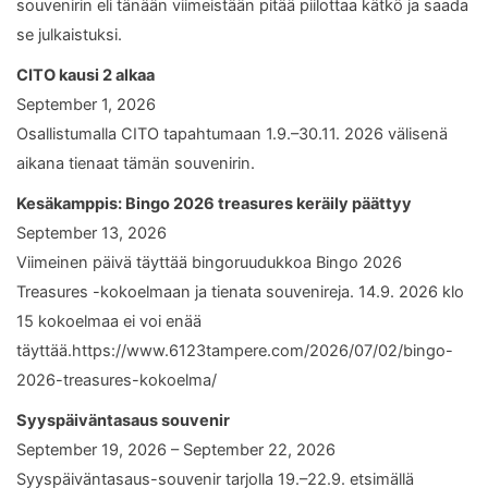
souvenirin eli tänään viimeistään pitää piilottaa kätkö ja saada
se julkaistuksi.
CITO kausi 2 alkaa
September 1, 2026
Osallistumalla CITO tapahtumaan 1.9.–30.11. 2026 välisenä
aikana tienaat tämän souvenirin.
Kesäkamppis: Bingo 2026 treasures keräily päättyy
September 13, 2026
Viimeinen päivä täyttää bingoruudukkoa Bingo 2026
Treasures -kokoelmaan ja tienata souvenireja. 14.9. 2026 klo
15 kokoelmaa ei voi enää
täyttää.https://www.6123tampere.com/2026/07/02/bingo-
2026-treasures-kokoelma/
Syyspäiväntasaus souvenir
September 19, 2026 – September 22, 2026
Syyspäiväntasaus-souvenir tarjolla 19.–22.9. etsimällä