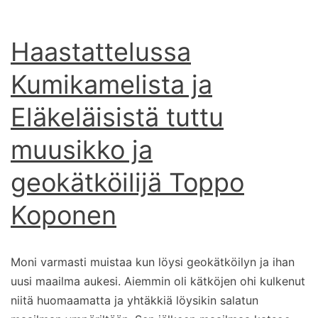
Haastattelussa
Kumikamelista ja
Eläkeläisistä tuttu
muusikko ja
geokätköilijä Toppo
Koponen
Moni varmasti muistaa kun löysi geokätköilyn ja ihan
uusi maailma aukesi. Aiemmin oli kätköjen ohi kulkenut
niitä huomaamatta ja yhtäkkiä löysikin salatun