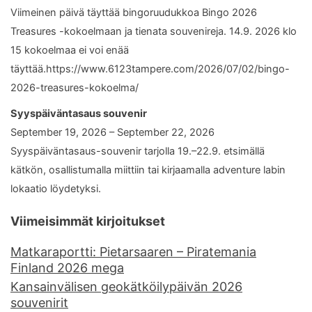
Viimeinen päivä täyttää bingoruudukkoa Bingo 2026
Treasures -kokoelmaan ja tienata souvenireja. 14.9. 2026 klo
15 kokoelmaa ei voi enää
täyttää.https://www.6123tampere.com/2026/07/02/bingo-
2026-treasures-kokoelma/
Syyspäiväntasaus souvenir
September 19, 2026 – September 22, 2026
Syyspäiväntasaus-souvenir tarjolla 19.–22.9. etsimällä
kätkön, osallistumalla miittiin tai kirjaamalla adventure labin
lokaatio löydetyksi.
Viimeisimmät kirjoitukset
Matkaraportti: Pietarsaaren – Piratemania
Finland 2026 mega
Kansainvälisen geokätköilypäivän 2026
souvenirit