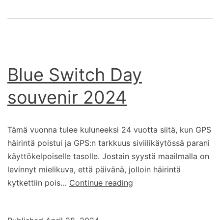
Blue Switch Day
souvenir 2024
Tämä vuonna tulee kuluneeksi 24 vuotta siitä, kun GPS
häirintä poistui ja GPS:n tarkkuus siviilikäytössä parani
käyttökelpoiselle tasolle. Jostain syystä maailmalla on
levinnyt mielikuva, että päivänä, jolloin häirintä
Blue
kytkettiin pois…
Continue reading
Switch
Day