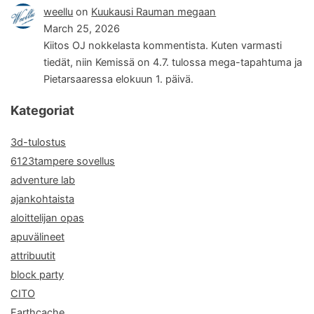
weellu
on
Kuukausi Rauman megaan
March 25, 2026
Kiitos OJ nokkelasta kommentista. Kuten varmasti
tiedät, niin Kemissä on 4.7. tulossa mega-tapahtuma ja
Pietarsaaressa elokuun 1. päivä.
Kategoriat
3d-tulostus
6123tampere sovellus
adventure lab
ajankohtaista
aloittelijan opas
apuvälineet
attribuutit
block party
CITO
Earthcache