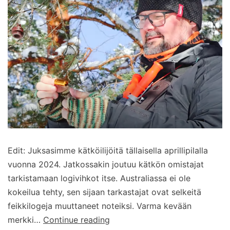
Edit: Juksasimme kätköilijöitä tällaisella aprillipilalla
vuonna 2024. Jatkossakin joutuu kätkön omistajat
tarkistamaan logivihkot itse. Australiassa ei ole
kokeilua tehty, sen sijaan tarkastajat ovat selkeitä
feikkilogeja muuttaneet noteiksi. Varma kevään
Kätkötarkastajat
merkki…
Continue reading