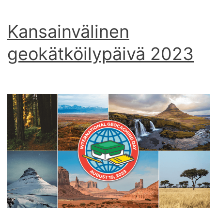
Kansainvälinen
geokätköilypäivä 2023