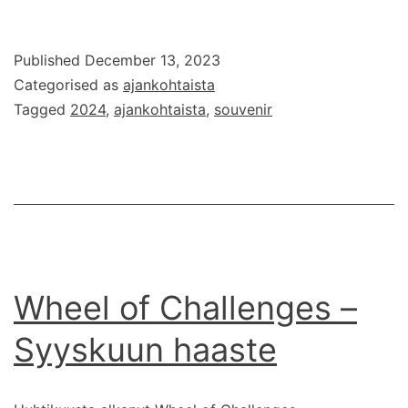
202
souv
Published
December 13, 2023
Categorised as
ajankohtaista
Tagged
2024
,
ajankohtaista
,
souvenir
Wheel of Challenges –
Syyskuun haaste