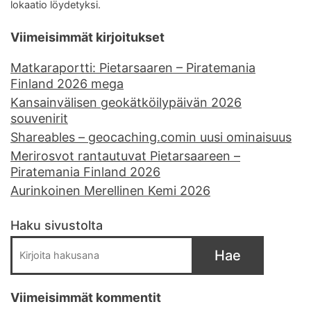
lokaatio löydetyksi.
Viimeisimmät kirjoitukset
Matkaraportti: Pietarsaaren – Piratemania
Finland 2026 mega
Kansainvälisen geokätköilypäivän 2026
souvenirit
Shareables – geocaching.comin uusi ominaisuus
Merirosvot rantautuvat Pietarsaareen –
Piratemania Finland 2026
Aurinkoinen Merellinen Kemi 2026
Haku sivustolta
Hae
Viimeisimmät kommentit