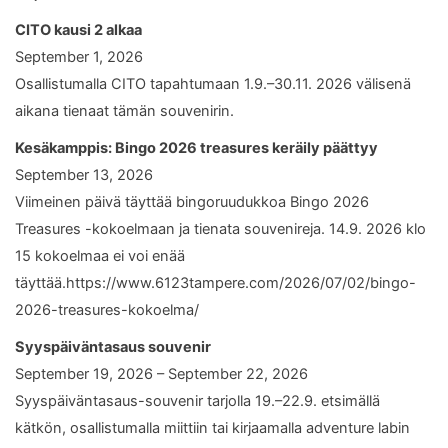
CITO kausi 2 alkaa
September 1, 2026
Osallistumalla CITO tapahtumaan 1.9.–30.11. 2026 välisenä
aikana tienaat tämän souvenirin.
Kesäkamppis: Bingo 2026 treasures keräily päättyy
September 13, 2026
Viimeinen päivä täyttää bingoruudukkoa Bingo 2026
Treasures -kokoelmaan ja tienata souvenireja. 14.9. 2026 klo
15 kokoelmaa ei voi enää
täyttää.https://www.6123tampere.com/2026/07/02/bingo-
2026-treasures-kokoelma/
Syyspäiväntasaus souvenir
September 19, 2026 – September 22, 2026
Syyspäiväntasaus-souvenir tarjolla 19.–22.9. etsimällä
kätkön, osallistumalla miittiin tai kirjaamalla adventure labin