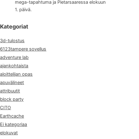
mega-tapahtuma ja Pietarsaaressa elokuun
1. päivä.
Kategoriat
3d-tulostus
6123tampere sovellus
adventure lab
ajankohtaista
aloittelijan opas
apuvälineet
attribuutit
block party
CITO
Earthcache
Ei kategoriaa
elokuvat