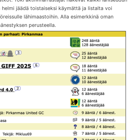
 helmi jäädä toistaiseksi käymättä ja listalta voi
öreissulle lähimaastoihin. Alla esimerkkinä oman
änestyksen perusteella.