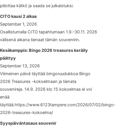
piilottaa kätkö ja saada se julkaistuksi.
CITO kausi 2 alkaa
September 1, 2026
Osallistumalla CITO tapahtumaan 1.9.–30.11. 2026
välisenä aikana tienaat tämän souvenirin.
Kesäkamppis: Bingo 2026 treasures keräily
päättyy
September 13, 2026
Viimeinen päivä täyttää bingoruudukkoa Bingo
2026 Treasures -kokoelmaan ja tienata
souvenireja. 14.9. 2026 klo 15 kokoelmaa ei voi
enää
täyttää.https://www.6123tampere.com/2026/07/02/bingo-
2026-treasures-kokoelma/
Syyspäiväntasaus souvenir