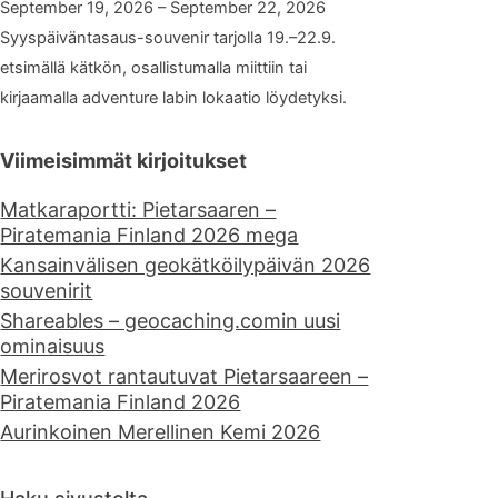
September 19, 2026 – September 22, 2026
Syyspäiväntasaus-souvenir tarjolla 19.–22.9.
etsimällä kätkön, osallistumalla miittiin tai
kirjaamalla adventure labin lokaatio löydetyksi.
Viimeisimmät kirjoitukset
Matkaraportti: Pietarsaaren –
Piratemania Finland 2026 mega
Kansainvälisen geokätköilypäivän 2026
souvenirit
Shareables – geocaching.comin uusi
ominaisuus
Merirosvot rantautuvat Pietarsaareen –
Piratemania Finland 2026
Aurinkoinen Merellinen Kemi 2026