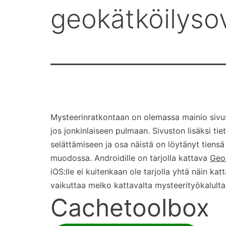
geokätköilysov
Mysteerinratkontaan on olemassa mainio siv
jos jonkinlaiseen pulmaan. Sivuston lisäksi tiet
selättämiseen ja osa näistä on löytänyt tiensä
muodossa. Androidille on tarjolla kattava
Geo
iOS:lle ei kuitenkaan ole tarjolla yhtä näin k
vaikuttaa melko kattavalta mysteerityökalulta,
Cachetoolbox