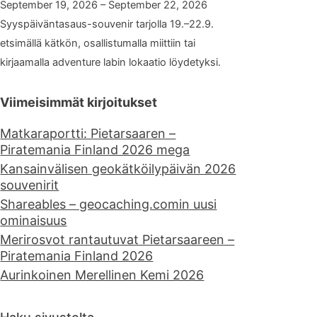
September 19, 2026 – September 22, 2026
Syyspäiväntasaus-souvenir tarjolla 19.–22.9.
etsimällä kätkön, osallistumalla miittiin tai
kirjaamalla adventure labin lokaatio löydetyksi.
Viimeisimmät kirjoitukset
Matkaraportti: Pietarsaaren –
Piratemania Finland 2026 mega
Kansainvälisen geokätköilypäivän 2026
souvenirit
Shareables – geocaching.comin uusi
ominaisuus
Merirosvot rantautuvat Pietarsaareen –
Piratemania Finland 2026
Aurinkoinen Merellinen Kemi 2026