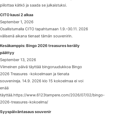
piilottaa kätkö ja saada se julkaistuksi.
CITO kausi 2 alkaa
September 1, 2026
Osallistumalla CITO tapahtumaan 1.9.–30.11. 2026
välisenä aikana tienaat tämän souvenirin.
Kesäkamppis: Bingo 2026 treasures keräily
päättyy
September 13, 2026
Viimeinen päivä täyttää bingoruudukkoa Bingo
2026 Treasures -kokoelmaan ja tienata
souvenireja. 14.9. 2026 klo 15 kokoelmaa ei voi
enää
täyttää.https://www.6123tampere.com/2026/07/02/bingo-
2026-treasures-kokoelma/
Syyspäiväntasaus souvenir