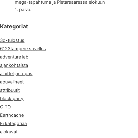
mega-tapahtuma ja Pietarsaaressa elokuun
1. päivä.
Kategoriat
3d-tulostus
6123tampere sovellus
adventure lab
ajankohtaista
aloittelijan opas
apuvälineet
attribuutit
block party
CITO
Earthcache
Ei kategoriaa
elokuvat