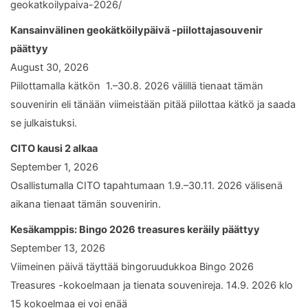
geokatkoilypaiva-2026/
Kansainvälinen geokätköilypäivä -piilottajasouvenir
päättyy
August 30, 2026
Piilottamalla kätkön 1.–30.8. 2026 välillä tienaat tämän
souvenirin eli tänään viimeistään pitää piilottaa kätkö ja saada
se julkaistuksi.
CITO kausi 2 alkaa
September 1, 2026
Osallistumalla CITO tapahtumaan 1.9.–30.11. 2026 välisenä
aikana tienaat tämän souvenirin.
Kesäkamppis: Bingo 2026 treasures keräily päättyy
September 13, 2026
Viimeinen päivä täyttää bingoruudukkoa Bingo 2026
Treasures -kokoelmaan ja tienata souvenireja. 14.9. 2026 klo
15 kokoelmaa ei voi enää