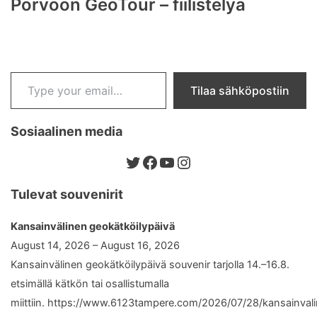
Porvoon GeoTour – fiilistelyä
Type your email…
Tilaa sähköpostiin
Sosiaalinen media
Twitter
Facebook
YouTube
Instagram
Tulevat souvenirit
Kansainvälinen geokätköilypäivä
August 14, 2026 – August 16, 2026
Kansainvälinen geokätköilypäivä souvenir tarjolla 14.–16.8.
etsimällä kätkön tai osallistumalla
miittiin. https://www.6123tampere.com/2026/07/28/kansainval