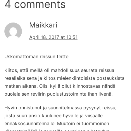
4 comments
Maikkari
April 18, 2017 at 10:51
Uskomattoman reissun teitte.
Kiitos, että meillä oli mahdollisuus seurata reissua
reaaliaikaisena ja kiitos mielenkiintoisista postauksista
matkan aikana. Olisi kyllä ollut kiinnostavaa nähdä
puolalaisen reviirin puolustustoiminta ihan livenä.
Hyvin onnistunut ja suunnitelmassa pysynyt reissu,
josta suuri ansio kuulunee hyvälle ja viisaalle
ennakkosuunnitelmalle. Muutoin ei tuommoinen