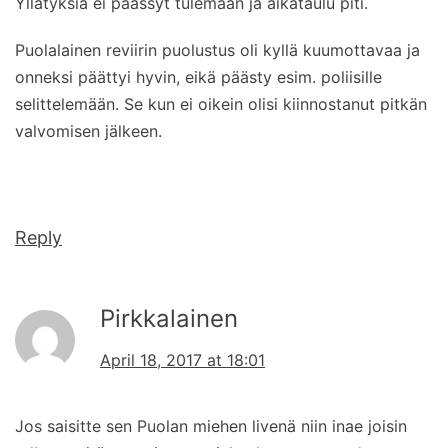
Yllätyksiä ei päässyt tulemaan ja aikataulu piti.
Puolalainen reviirin puolustus oli kyllä kuumottavaa ja
onneksi päättyi hyvin, eikä päästy esim. poliisille
selittelemään. Se kun ei oikein olisi kiinnostanut pitkän
valvomisen jälkeen.
Reply
Pirkkalainen
April 18, 2017 at 18:01
Jos saisitte sen Puolan miehen livenä niin inae joisin