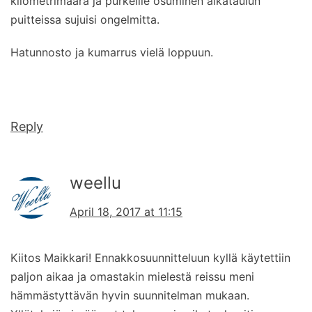
kilometrimäärä ja purkeille osuminen aikataulun
puitteissa sujuisi ongelmitta.
Hatunnosto ja kumarrus vielä loppuun.
Reply
weellu
April 18, 2017 at 11:15
Kiitos Maikkari! Ennakkosuunnitteluun kyllä käytettiin
paljon aikaa ja omastakin mielestä reissu meni
hämmästyttävän hyvin suunnitelman mukaan.