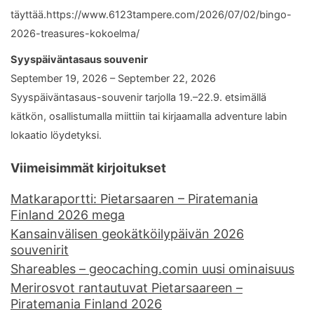
täyttää.https://www.6123tampere.com/2026/07/02/bingo-
2026-treasures-kokoelma/
Syyspäiväntasaus souvenir
September 19, 2026 – September 22, 2026
Syyspäiväntasaus-souvenir tarjolla 19.–22.9. etsimällä
kätkön, osallistumalla miittiin tai kirjaamalla adventure labin
lokaatio löydetyksi.
Viimeisimmät kirjoitukset
Matkaraportti: Pietarsaaren – Piratemania
Finland 2026 mega
Kansainvälisen geokätköilypäivän 2026
souvenirit
Shareables – geocaching.comin uusi ominaisuus
Merirosvot rantautuvat Pietarsaareen –
Piratemania Finland 2026