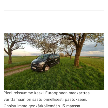
Pieni reissumme keski-Eurooppaan maakarttaa
värittämään on saatu onnellisesti päätökseen.
Onnistuimme geokätköilemään 15 maassa