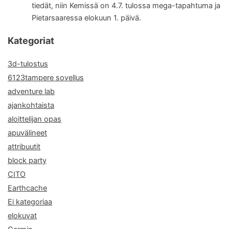
tiedät, niin Kemissä on 4.7. tulossa mega-tapahtuma ja
Pietarsaaressa elokuun 1. päivä.
Kategoriat
3d-tulostus
6123tampere sovellus
adventure lab
ajankohtaista
aloittelijan opas
apuvälineet
attribuutit
block party
CITO
Earthcache
Ei kategoriaa
elokuvat