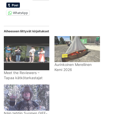
WhatsApp
Aiheeseen liittyvät kirjoitukset
Aurinkoinen Merellinen
Kemi 2026
Meet the Reviewers –
Tapaa kätkötarkastajat
Näin tehtiin Suomen GIFF-