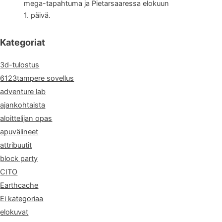
mega-tapahtuma ja Pietarsaaressa elokuun
1. päivä.
Kategoriat
3d-tulostus
6123tampere sovellus
adventure lab
ajankohtaista
aloittelijan opas
apuvälineet
attribuutit
block party
CITO
Earthcache
Ei kategoriaa
elokuvat