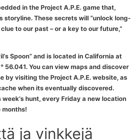
edded in the Project A.P.E. game that,
’s storyline. These secrets will “unlock long-
lue to our past – or a key to our future,”
l’s Spoon” and is located in California at
1° 56.041. You can view maps and discover
e by visiting the Project A.P.E. website, as
 cache when its eventually discovered.
 week’s hunt, every Friday a new location
e months!
ä ja vinkkejä