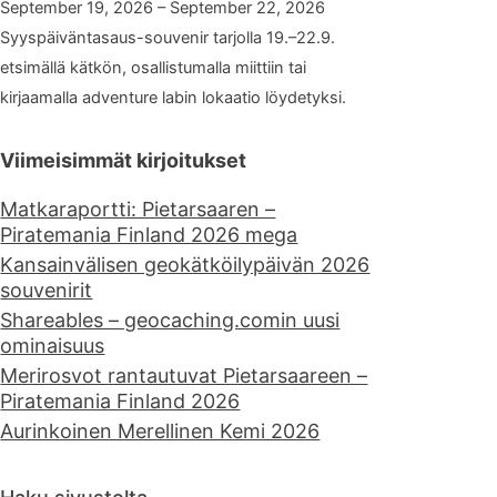
September 19, 2026 – September 22, 2026
Syyspäiväntasaus-souvenir tarjolla 19.–22.9.
etsimällä kätkön, osallistumalla miittiin tai
kirjaamalla adventure labin lokaatio löydetyksi.
Viimeisimmät kirjoitukset
Matkaraportti: Pietarsaaren –
Piratemania Finland 2026 mega
Kansainvälisen geokätköilypäivän 2026
souvenirit
Shareables – geocaching.comin uusi
ominaisuus
Merirosvot rantautuvat Pietarsaareen –
Piratemania Finland 2026
Aurinkoinen Merellinen Kemi 2026