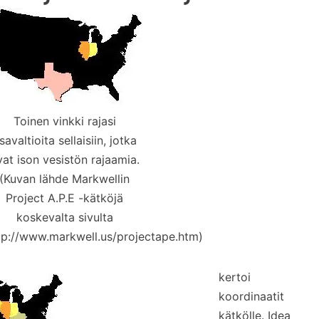
Toinen vinkki rajasi
savaltioita sellaisiin, jotka
vat ison vesistön rajaamia.
(Kuvan lähde Markwellin
Project A.P.E -kätköjä
koskevalta sivulta
tp://www.markwell.us/projectape.htm)
kertoi
koordinaatit
kätkölle. Idea