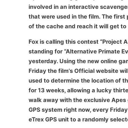
involved in an interactive scavenge
that were used in the film. The first
of the cache and reach it will get t
Fox is calling this contest “Project
standing for “Alternative Primate Evo
yesterday. Using the new online ga
Friday the film’s Official website w
used to determine the location of th
for 13 weeks, allowing a lucky thirte
walk away with the exclusive Apes 
GPS system right now, every Friday
eTrex GPS unit to a randomly select