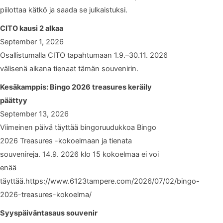
piilottaa kätkö ja saada se julkaistuksi.
CITO kausi 2 alkaa
September 1, 2026
Osallistumalla CITO tapahtumaan 1.9.–30.11. 2026
välisenä aikana tienaat tämän souvenirin.
Kesäkamppis: Bingo 2026 treasures keräily
päättyy
September 13, 2026
Viimeinen päivä täyttää bingoruudukkoa Bingo
2026 Treasures -kokoelmaan ja tienata
souvenireja. 14.9. 2026 klo 15 kokoelmaa ei voi
enää
täyttää.https://www.6123tampere.com/2026/07/02/bingo-
2026-treasures-kokoelma/
Syyspäiväntasaus souvenir