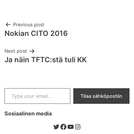
Post
Previous post
Nokian CITO 2016
navigation
Next post
Ja näin TFTC:stä tuli KK
Type your email…
Tilaa sähköpostiin
Sosiaalinen media
Twitter
Facebook
YouTube
Instagram