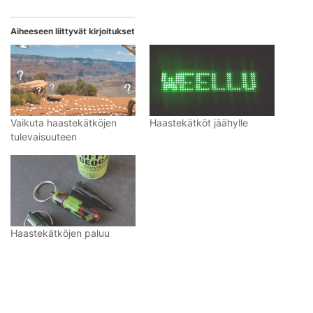
Aiheeseen liittyvät kirjoitukset
Vaikuta haastekätköjen
Haastekätköt jäähylle
tulevaisuuteen
Haastekätköjen paluu