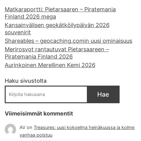
Matkaraportti: Pietarsaaren – Piratemania
Finland 2026 mega
Kansainvälisen geokätköilypäivän 2026
souvenirit
Shareables – geocaching.comin uusi ominaisuus
Merirosvot rantautuvat Pietarsaareen –
Piratemania Finland 2026
Aurinkoinen Merellinen Kemi 2026
Haku sivustolta
Hae
Viimeisimmät kommentit
AV
on
Treasures: uusi kokoelma heinäkuussa ja kolme
vanhaa poistuu