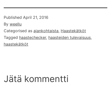
Published
April 21, 2016
By
weellu
Categorised as
ajankohtaista
,
Haastekätköt
Tagged
haastechecker
,
haasteiden tulevaisuus
,
haastekätköt
Jätä kommentti