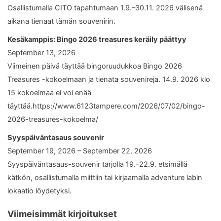
Osallistumalla CITO tapahtumaan 1.9.–30.11. 2026 välisenä
aikana tienaat tämän souvenirin.
Kesäkamppis: Bingo 2026 treasures keräily päättyy
September 13, 2026
Viimeinen päivä täyttää bingoruudukkoa Bingo 2026
Treasures -kokoelmaan ja tienata souvenireja. 14.9. 2026 klo
15 kokoelmaa ei voi enää
täyttää.https://www.6123tampere.com/2026/07/02/bingo-
2026-treasures-kokoelma/
Syyspäiväntasaus souvenir
September 19, 2026 – September 22, 2026
Syyspäiväntasaus-souvenir tarjolla 19.–22.9. etsimällä
kätkön, osallistumalla miittiin tai kirjaamalla adventure labin
lokaatio löydetyksi.
Viimeisimmät kirjoitukset