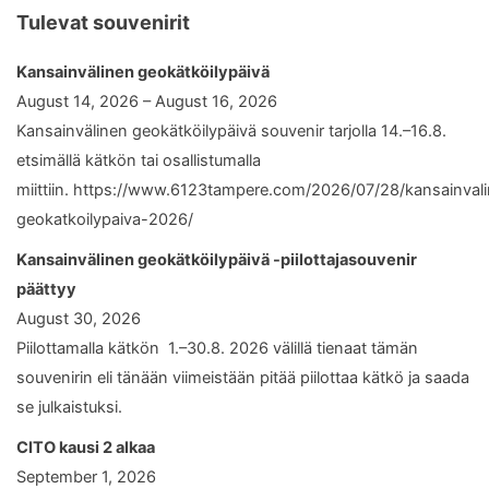
Tulevat souvenirit
Kansainvälinen geokätköilypäivä
August 14, 2026 – August 16, 2026
Kansainvälinen geokätköilypäivä souvenir tarjolla 14.–16.8.
etsimällä kätkön tai osallistumalla
miittiin. https://www.6123tampere.com/2026/07/28/kansainval
geokatkoilypaiva-2026/
Kansainvälinen geokätköilypäivä -piilottajasouvenir
päättyy
August 30, 2026
Piilottamalla kätkön 1.–30.8. 2026 välillä tienaat tämän
souvenirin eli tänään viimeistään pitää piilottaa kätkö ja saada
se julkaistuksi.
CITO kausi 2 alkaa
September 1, 2026