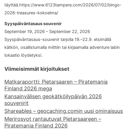
täyttää.https://www.6123tampere.com/2026/07/02/bingo-
2026-treasures-kokoelma/
Syyspäiväntasaus souvenir
September 19, 2026 – September 22, 2026
Syyspäiväntasaus-souvenir tarjolla 19.–22.9. etsimällä
kätkön, osallistumalla miittiin tai kirjaamalla adventure labin
lokaatio löydetyksi.
Viimeisimmät kirjoitukset
Matkaraportti: Pietarsaaren – Piratemania
Finland 2026 mega
Kansainvälisen geokätköilypäivän 2026
souvenirit
Shareables – geocaching.comin uusi ominaisuus
Merirosvot rantautuvat Pietarsaareen –
Piratemania Finland 2026