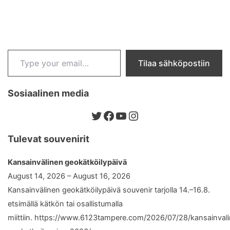
Type your email…
Tilaa sähköpostiin
Sosiaalinen media
Twitter
Facebook
YouTube
Instagram
Tulevat souvenirit
Kansainvälinen geokätköilypäivä
August 14, 2026 – August 16, 2026
Kansainvälinen geokätköilypäivä souvenir tarjolla 14.–16.8.
etsimällä kätkön tai osallistumalla
miittiin. https://www.6123tampere.com/2026/07/28/kansainval