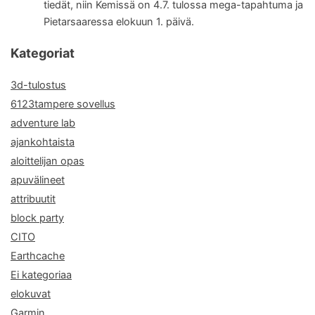
tiedät, niin Kemissä on 4.7. tulossa mega-tapahtuma ja
Pietarsaaressa elokuun 1. päivä.
Kategoriat
3d-tulostus
6123tampere sovellus
adventure lab
ajankohtaista
aloittelijan opas
apuvälineet
attribuutit
block party
CITO
Earthcache
Ei kategoriaa
elokuvat
Garmin