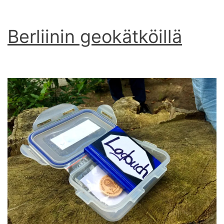
Berliinin geokätköillä