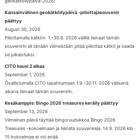
geokatkoilypaiva-2026/
Kansainvälinen geokätköilypäivä -piilottajasouvenir
päättyy
August 30, 2026
Piilottamalla kätkön 1.–30.8. 2026 välillä tienaat tämän
souvenirin eli tänään viimeistään pitää piilottaa kätkö ja saada
se julkaistuksi.
CITO kausi 2 alkaa
September 1, 2026
Osallistumalla CITO tapahtumaan 1.9.–30.11. 2026 välisenä
aikana tienaat tämän souvenirin.
Kesäkamppis: Bingo 2026 treasures keräily päättyy
September 13, 2026
Viimeinen päivä täyttää bingoruudukkoa Bingo 2026
Treasures -kokoelmaan ja tienata souvenireja. 14.9. 2026 klo
15 kokoelmaa ei voi enää