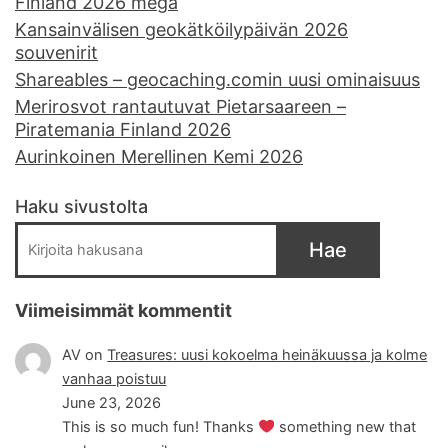
Finland 2026 mega
Kansainvälisen geokätköilypäivän 2026
souvenirit
Shareables – geocaching.comin uusi ominaisuus
Merirosvot rantautuvat Pietarsaareen –
Piratemania Finland 2026
Aurinkoinen Merellinen Kemi 2026
Haku sivustolta
Hae
Viimeisimmät kommentit
AV
on
Treasures: uusi kokoelma heinäkuussa ja kolme
vanhaa poistuu
June 23, 2026
This is so much fun! Thanks
something new that