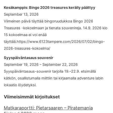
Kesäkamppis: Bingo 2026 treasures keräily päättyy
September 13, 2026
Viimeinen päivä täyttää bingoruudukkoa Bingo 2026
Treasures -kokoelmaan ja tienata souvenireja. 14.9. 2026 klo
15 kokoelmaa ei voi enää
täyttää.https://www.6123tampere.com/2026/07/02/bingo-
2026-treasures-kokoelma/
Syyspäiväntasaus souvenir
September 19, 2026 – September 22, 2026
Syyspäiväntasaus-souvenir tarjolla 19.–22.9. etsimällä
kätkön, osallistumalla miittiin tai kirjaamalla adventure labin
lokaatio löydetyksi.
Viimeisimmät kirjoitukset
Matkaraportti: Pietarsaaren – Piratemania