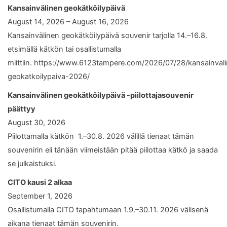
Kansainvälinen geokätköilypäivä
August 14, 2026 – August 16, 2026
Kansainvälinen geokätköilypäivä souvenir tarjolla 14.–16.8.
etsimällä kätkön tai osallistumalla
miittiin. https://www.6123tampere.com/2026/07/28/kansainval
geokatkoilypaiva-2026/
Kansainvälinen geokätköilypäivä -piilottajasouvenir
päättyy
August 30, 2026
Piilottamalla kätkön 1.–30.8. 2026 välillä tienaat tämän
souvenirin eli tänään viimeistään pitää piilottaa kätkö ja saada
se julkaistuksi.
CITO kausi 2 alkaa
September 1, 2026
Osallistumalla CITO tapahtumaan 1.9.–30.11. 2026 välisenä
aikana tienaat tämän souvenirin.