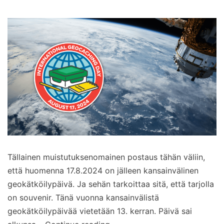
Tällainen muistutuksenomainen postaus tähän väliin,
että huomenna 17.8.2024 on jälleen kansainvälinen
geokätköilypäivä. Ja sehän tarkoittaa sitä, että tarjolla
on souvenir. Tänä vuonna kansainvälistä
geokätköilypäivää vietetään 13. kerran. Päivä sai