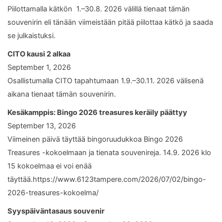
Piilottamalla kätkön 1.–30.8. 2026 välillä tienaat tämän
souvenirin eli tänään viimeistään pitää piilottaa kätkö ja saada
se julkaistuksi.
CITO kausi 2 alkaa
September 1, 2026
Osallistumalla CITO tapahtumaan 1.9.–30.11. 2026 välisenä
aikana tienaat tämän souvenirin.
Kesäkamppis: Bingo 2026 treasures keräily päättyy
September 13, 2026
Viimeinen päivä täyttää bingoruudukkoa Bingo 2026
Treasures -kokoelmaan ja tienata souvenireja. 14.9. 2026 klo
15 kokoelmaa ei voi enää
täyttää.https://www.6123tampere.com/2026/07/02/bingo-
2026-treasures-kokoelma/
Syyspäiväntasaus souvenir