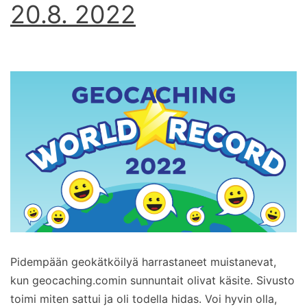
20.8. 2022
Pidempään geokätköilyä harrastaneet muistanevat,
kun geocaching.comin sunnuntait olivat käsite. Sivusto
toimi miten sattui ja oli todella hidas. Voi hyvin olla,