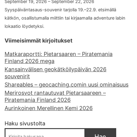
September 19, 2026 – September 22, 2026
Syyspäiväntasaus-souvenir tarjolla 19.–22.9. etsimällä
kätkön, osallistumalla miittiin tai kirjaamalla adventure labin
lokaatio löydetyksi.
Viimeisimmät kirjoitukset
Matkaraportti: Pietarsaaren – Piratemania
Finland 2026 mega
Kansainvälisen geokätköilypäivän 2026
souvenirit
Shareables – geocaching.comin uusi ominaisuus
Merirosvot rantautuvat Pietarsaareen –
Piratemania Finland 2026
Aurinkoinen Merellinen Kemi 2026
Haku sivustolta
Hae