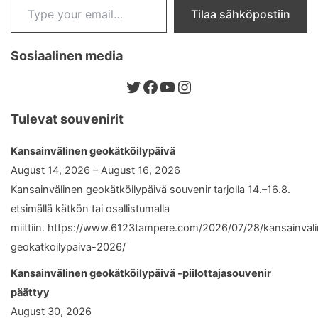
Tilaa sähköpostiin
Sosiaalinen media
Twitter
Facebook
YouTube
Instagram
Tulevat souvenirit
Kansainvälinen geokätköilypäivä
August 14, 2026 – August 16, 2026
Kansainvälinen geokätköilypäivä souvenir tarjolla 14.–16.8.
etsimällä kätkön tai osallistumalla
miittiin. https://www.6123tampere.com/2026/07/28/kansainval
geokatkoilypaiva-2026/
Kansainvälinen geokätköilypäivä -piilottajasouvenir
päättyy
August 30, 2026