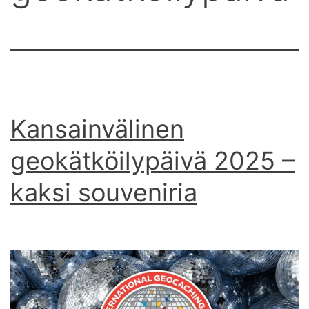
Kansainvälinen
geokätköilypäivä 2025 –
kaksi souveniria