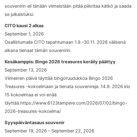
souvenirin eli tänään viimeistään pitää piilottaa kätkö ja saada
se julkaistuksi.
CITO kausi 2 alkaa
September 1, 2026
Osallistumalla CITO tapahtumaan 1.9.–30.11. 2026 välisenä
aikana tienaat tämän souvenirin.
Kesäkamppis: Bingo 2026 treasures keräily päättyy
September 13, 2026
Viimeinen päivä täyttää bingoruudukkoa Bingo 2026
Treasures -kokoelmaan ja tienata souvenireja. 14.9. 2026 klo
15 kokoelmaa ei voi enää
täyttää.https://www.6123tampere.com/2026/07/02/bingo-
2026-treasures-kokoelma/
Syyspäiväntasaus souvenir
September 19, 2026 – September 22, 2026