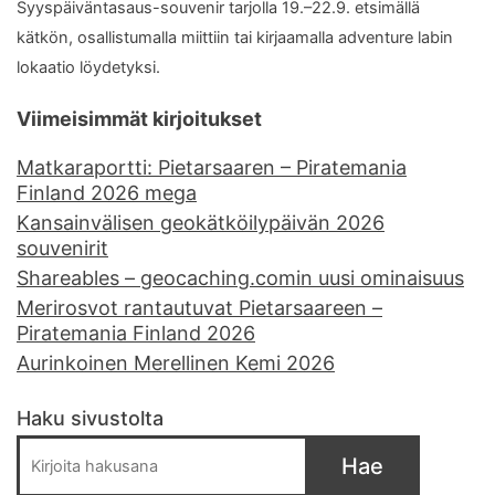
Syyspäiväntasaus-souvenir tarjolla 19.–22.9. etsimällä
kätkön, osallistumalla miittiin tai kirjaamalla adventure labin
lokaatio löydetyksi.
Viimeisimmät kirjoitukset
Matkaraportti: Pietarsaaren – Piratemania
Finland 2026 mega
Kansainvälisen geokätköilypäivän 2026
souvenirit
Shareables – geocaching.comin uusi ominaisuus
Merirosvot rantautuvat Pietarsaareen –
Piratemania Finland 2026
Aurinkoinen Merellinen Kemi 2026
Haku sivustolta
Hae