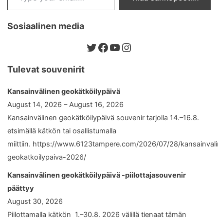
Sosiaalinen media
Twitter
Facebook
YouTube
Instagram
Tulevat souvenirit
Kansainvälinen geokätköilypäivä
August 14, 2026 – August 16, 2026
Kansainvälinen geokätköilypäivä souvenir tarjolla 14.–16.8.
etsimällä kätkön tai osallistumalla
miittiin. https://www.6123tampere.com/2026/07/28/kansainval
geokatkoilypaiva-2026/
Kansainvälinen geokätköilypäivä -piilottajasouvenir
päättyy
August 30, 2026
Piilottamalla kätkön 1.–30.8. 2026 välillä tienaat tämän