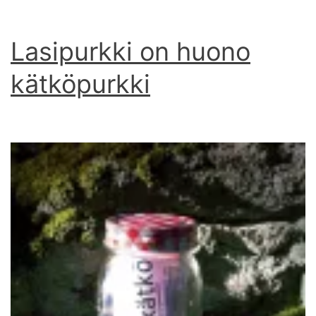
Lasipurkki on huono
kätköpurkki