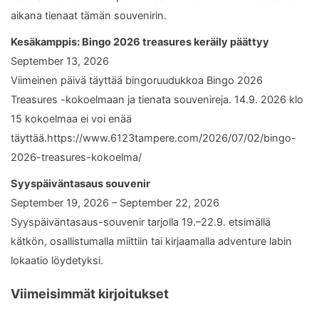
aikana tienaat tämän souvenirin.
Kesäkamppis: Bingo 2026 treasures keräily päättyy
September 13, 2026
Viimeinen päivä täyttää bingoruudukkoa Bingo 2026
Treasures -kokoelmaan ja tienata souvenireja. 14.9. 2026 klo
15 kokoelmaa ei voi enää
täyttää.https://www.6123tampere.com/2026/07/02/bingo-
2026-treasures-kokoelma/
Syyspäiväntasaus souvenir
September 19, 2026 – September 22, 2026
Syyspäiväntasaus-souvenir tarjolla 19.–22.9. etsimällä
kätkön, osallistumalla miittiin tai kirjaamalla adventure labin
lokaatio löydetyksi.
Viimeisimmät kirjoitukset