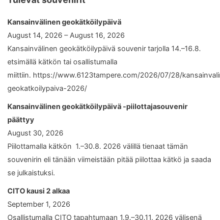
Kansainvälinen geokätköilypäivä
August 14, 2026 – August 16, 2026
Kansainvälinen geokätköilypäivä souvenir tarjolla 14.–16.8.
etsimällä kätkön tai osallistumalla
miittiin. https://www.6123tampere.com/2026/07/28/kansainval
geokatkoilypaiva-2026/
Kansainvälinen geokätköilypäivä -piilottajasouvenir
päättyy
August 30, 2026
Piilottamalla kätkön 1.–30.8. 2026 välillä tienaat tämän
souvenirin eli tänään viimeistään pitää piilottaa kätkö ja saada
se julkaistuksi.
CITO kausi 2 alkaa
September 1, 2026
Osallistumalla CITO tapahtumaan 1.9.–30.11. 2026 välisenä