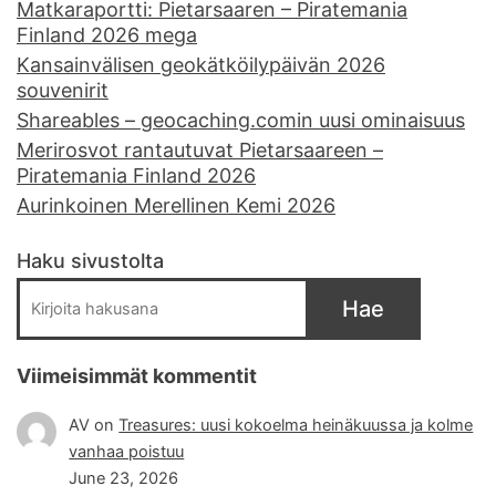
Matkaraportti: Pietarsaaren – Piratemania
Finland 2026 mega
Kansainvälisen geokätköilypäivän 2026
souvenirit
Shareables – geocaching.comin uusi ominaisuus
Merirosvot rantautuvat Pietarsaareen –
Piratemania Finland 2026
Aurinkoinen Merellinen Kemi 2026
Haku sivustolta
Hae
Viimeisimmät kommentit
AV
on
Treasures: uusi kokoelma heinäkuussa ja kolme
vanhaa poistuu
June 23, 2026