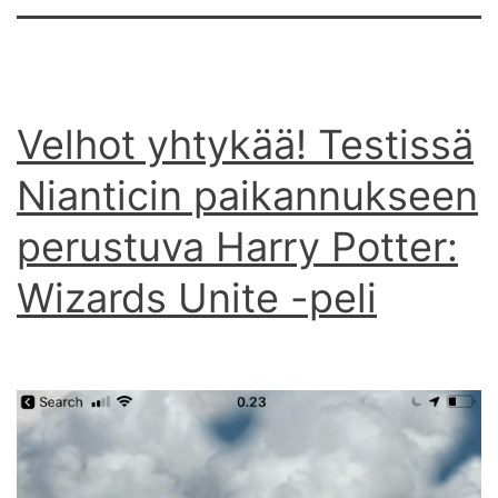
Velhot yhtykää! Testissä
Nianticin paikannukseen
perustuva Harry Potter:
Wizards Unite -peli