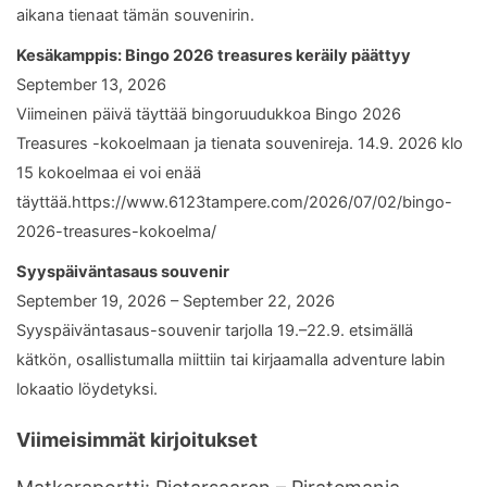
aikana tienaat tämän souvenirin.
Kesäkamppis: Bingo 2026 treasures keräily päättyy
September 13, 2026
Viimeinen päivä täyttää bingoruudukkoa Bingo 2026
Treasures -kokoelmaan ja tienata souvenireja. 14.9. 2026 klo
15 kokoelmaa ei voi enää
täyttää.https://www.6123tampere.com/2026/07/02/bingo-
2026-treasures-kokoelma/
Syyspäiväntasaus souvenir
September 19, 2026 – September 22, 2026
Syyspäiväntasaus-souvenir tarjolla 19.–22.9. etsimällä
kätkön, osallistumalla miittiin tai kirjaamalla adventure labin
lokaatio löydetyksi.
Viimeisimmät kirjoitukset