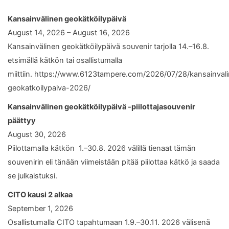
Kansainvälinen geokätköilypäivä
August 14, 2026 – August 16, 2026
Kansainvälinen geokätköilypäivä souvenir tarjolla 14.–16.8.
etsimällä kätkön tai osallistumalla
miittiin. https://www.6123tampere.com/2026/07/28/kansainval
geokatkoilypaiva-2026/
Kansainvälinen geokätköilypäivä -piilottajasouvenir
päättyy
August 30, 2026
Piilottamalla kätkön 1.–30.8. 2026 välillä tienaat tämän
souvenirin eli tänään viimeistään pitää piilottaa kätkö ja saada
se julkaistuksi.
CITO kausi 2 alkaa
September 1, 2026
Osallistumalla CITO tapahtumaan 1.9.–30.11. 2026 välisenä