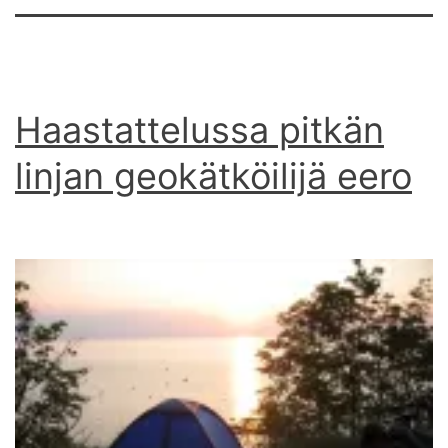
Haastattelussa pitkän
linjan geokätköilijä eero